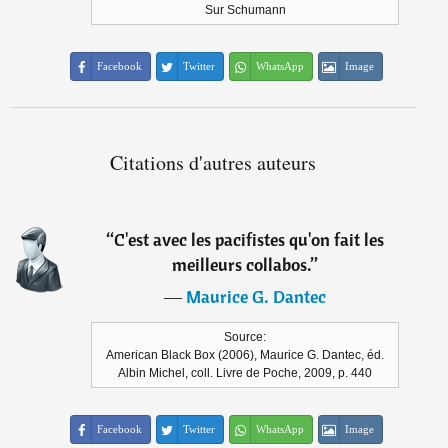
Sur Schumann
Facebook
Twitter
WhatsApp
Image
Citations d'autres auteurs
“
C'est avec les pacifistes qu'on fait les
meilleurs collabos.
”
―
Maurice G. Dantec
Source:
American Black Box (2006), Maurice G. Dantec, éd.
Albin Michel, coll. Livre de Poche, 2009, p. 440
Facebook
Twitter
WhatsApp
Image