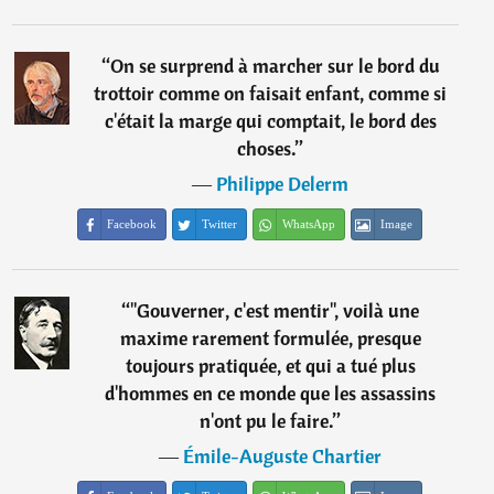
“
On se surprend à marcher sur le bord du
trottoir comme on faisait enfant, comme si
c'était la marge qui comptait, le bord des
choses.
”
―
Philippe Delerm
Facebook
Twitter
WhatsApp
Image
“
"Gouverner, c'est mentir", voilà une
maxime rarement formulée, presque
toujours pratiquée, et qui a tué plus
d'hommes en ce monde que les assassins
n'ont pu le faire.
”
―
Émile-Auguste Chartier