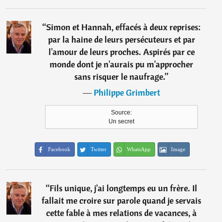
“
Simon et Hannah, effacés à deux reprises:
par la haine de leurs persécuteurs et par
l'amour de leurs proches. Aspirés par ce
monde dont je n'aurais pu m'approcher
sans risquer le naufrage.
”
―
Philippe Grimbert
Source:
Un secret
Facebook
Twitter
WhatsApp
Image
“
Fils unique, j'ai longtemps eu un frère. Il
fallait me croire sur parole quand je servais
cette fable à mes relations de vacances, à