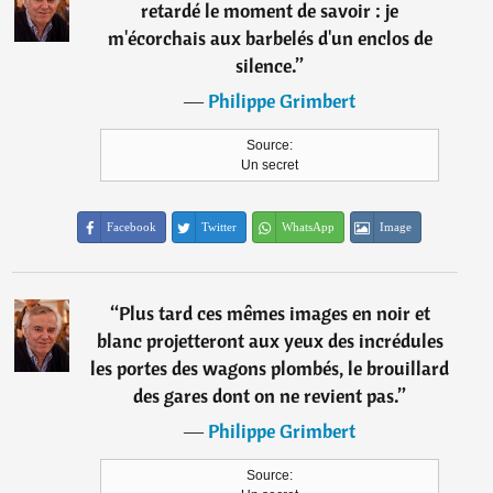
retardé le moment de savoir : je
m'écorchais aux barbelés d'un enclos de
silence.
”
―
Philippe Grimbert
Source:
Un secret
Facebook
Twitter
WhatsApp
Image
“
Plus tard ces mêmes images en noir et
blanc projetteront aux yeux des incrédules
les portes des wagons plombés, le brouillard
des gares dont on ne revient pas.
”
―
Philippe Grimbert
Source: