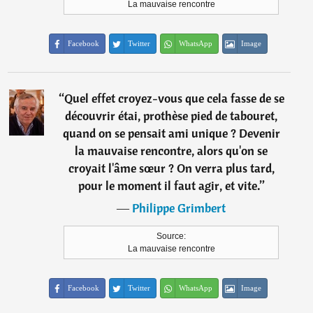
La mauvaise rencontre
Facebook
Twitter
WhatsApp
Image
“
Quel effet croyez-vous que cela fasse de se
découvrir étai, prothèse pied de tabouret,
quand on se pensait ami unique ? Devenir
la mauvaise rencontre, alors qu'on se
croyait l'âme sœur ? On verra plus tard,
pour le moment il faut agir, et vite.
”
―
Philippe Grimbert
Source:
La mauvaise rencontre
Facebook
Twitter
WhatsApp
Image