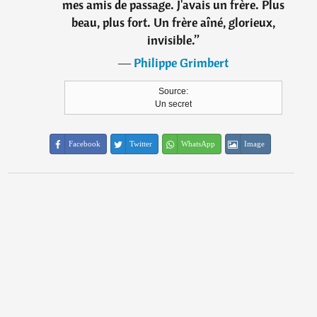
mes amis de passage. J'avais un frère. Plus
beau, plus fort. Un frère aîné, glorieux,
invisible.
”
―
Philippe Grimbert
Source:
Un secret
Facebook
Twitter
WhatsApp
Image