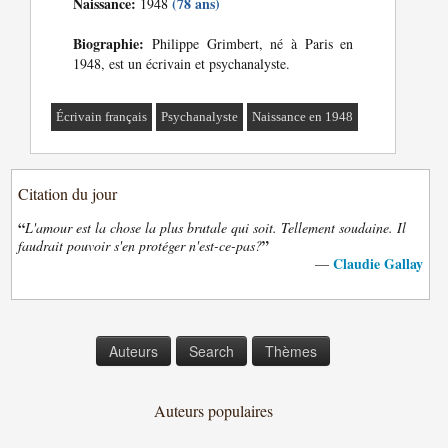
Naissance:
(78 ans)
1948
Biographie:
Philippe Grimbert, né à Paris en
1948, est un écrivain et psychanalyste.
Écrivain français
Psychanalyste
Naissance en 1948
Citation du jour
“
L'amour est la chose la plus brutale qui soit. Tellement soudaine. Il
”
faudrait pouvoir s'en protéger n'est-ce-pas?
Claudie Gallay
—
Auteurs
Search
Thèmes
Auteurs populaires