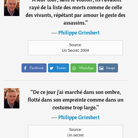
rayé de la liste des morts comme de celle
des vivants, répétant par amour le geste des
assassins.
”
―
Philippe Grimbert
Source:
Un Secret, 2004
Facebook
Twitter
WhatsApp
Image
“
De ce jour j'ai marché dans son ombre,
flotté dans son empreinte comme dans un
costume trop large.
”
―
Philippe Grimbert
Source:
Un secret