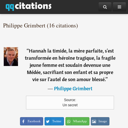
Philippe Grimbert (16 citations)
“
Hannah la timide, la mère parfaite, s'est
transformée en héroïne tragique, la fragile
jeune femme est soudain devenue une
Médée, sacrifiant son enfant et sa propre
vie sur l'autel de son amour blessé.
”
―
Philippe Grimbert
Source:
Un secret
Facebook
Twitter
WhatsApp
Image