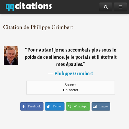
Citation de Philippe Grimbert
“
Pour autant je ne succombais plus sous le
poids de ce silence, je le portais et il étoffait
mes épaules.
”
―
Philippe Grimbert
Source:
Un secret
Facebook
Twitter
WhatsApp
Image