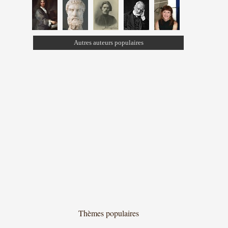
Autres auteurs populaires
Thèmes populaires