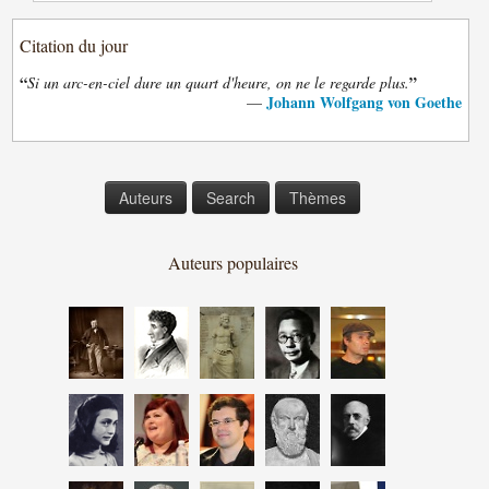
Citation du jour
“
”
Si un arc-en-ciel dure un quart d'heure, on ne le regarde plus.
Johann Wolfgang von Goethe
—
Auteurs
Search
Thèmes
Auteurs populaires