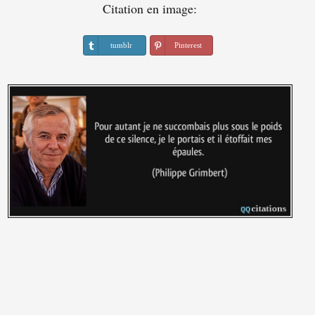
Citation en image:
tumblr
Pinterest