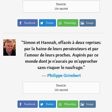
Source:
Un secret
Facebook
Twitter
WhatsApp
Image
“
Simon et Hannah, effacés à deux reprises:
par la haine de leurs persécuteurs et par
l'amour de leurs proches. Aspirés par ce
monde dont je n'aurais pu m'approcher
sans risquer le naufrage.
”
―
Philippe Grimbert
Source:
Un secret
Facebook
Twitter
WhatsApp
Image