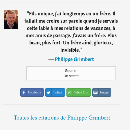
“
Fils unique, j'ai longtemps eu un frère. Il
fallait me croire sur parole quand je servais
cette fable à mes relations de vacances, à
mes amis de passage. J'avais un frère. Plus
beau, plus fort. Un frère aîné, glorieux,
invisible.
”
―
Philippe Grimbert
Source:
Un secret
Facebook
Twitter
WhatsApp
Image
Toutes les citations de Philippe Grimbert