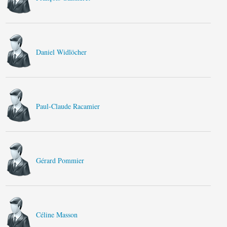
Daniel Widlöcher
Paul-Claude Racamier
Gérard Pommier
Céline Masson