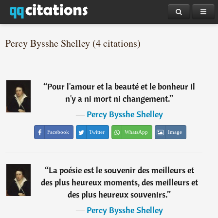
Percy Bysshe Shelley (4 citations)
“
Pour l'amour et la beauté et le bonheur il
n'y a ni mort ni changement.
”
―
Percy Bysshe Shelley
Facebook
Twitter
WhatsApp
Image
“
La poésie est le souvenir des meilleurs et
des plus heureux moments, des meilleurs et
des plus heureux souvenirs.
”
―
Percy Bysshe Shelley