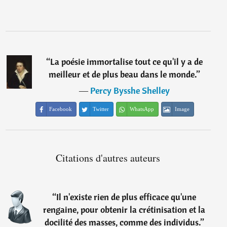
“
La poésie immortalise tout ce qu'il y a de
meilleur et de plus beau dans le monde.
”
―
Percy Bysshe Shelley
Facebook
Twitter
WhatsApp
Image
Citations d'autres auteurs
“
Il n'existe rien de plus efficace qu'une
rengaine, pour obtenir la crétinisation et la
docilité des masses, comme des individus.
”