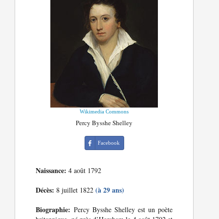
Wikimedia Commons
Percy Bysshe Shelley
Facebook
Naissance:
4 août 1792
Décès:
(à 29 ans)
8 juillet 1822
Biographie:
Percy Bysshe Shelley est un poète