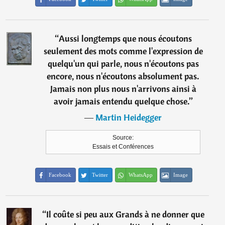
“
Aussi longtemps que nous écoutons
seulement des mots comme l'expression de
quelqu'un qui parle, nous n'écoutons pas
encore, nous n'écoutons absolument pas.
Jamais non plus nous n'arrivons ainsi à
avoir jamais entendu quelque chose.
”
―
Martin Heidegger
Source:
Essais et Conférences
Facebook
Twitter
WhatsApp
Image
“
Il coûte si peu aux Grands à ne donner que