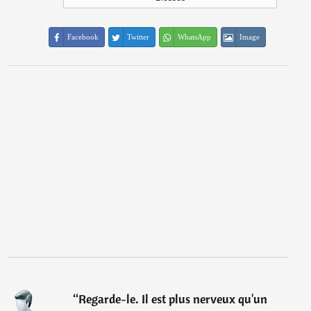
Facebook
Twitter
WhatsApp
Image
“
Regarde-le. Il est plus nerveux qu'un