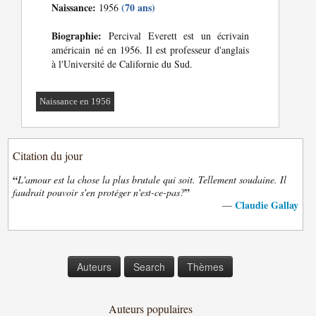
Naissance:
(70 ans)
1956
Biographie:
Percival Everett est un écrivain
américain né en 1956. Il est professeur d'anglais
à l'Université de Californie du Sud.
Naissance en 1956
Citation du jour
“
L'amour est la chose la plus brutale qui soit. Tellement soudaine. Il
”
faudrait pouvoir s'en protéger n'est-ce-pas?
Claudie Gallay
—
Auteurs
Search
Thèmes
Auteurs populaires