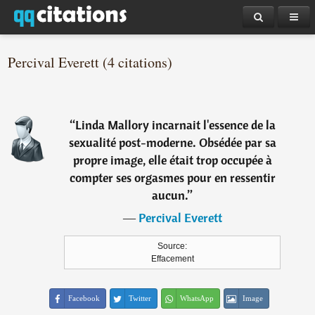
Percival Everett (4 citations)
“
Linda Mallory incarnait l'essence de la
sexualité post-moderne. Obsédée par sa
propre image, elle était trop occupée à
compter ses orgasmes pour en ressentir
aucun.
”
―
Percival Everett
Source:
Effacement
Facebook
Twitter
WhatsApp
Image