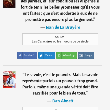
des paroles, et leur condition les dispense si
fort de tenir les belles promesses qu'ils vous
ont faites ; que c'est modestie à eux de ne
promettre pas encore plus largement.
”
―
Jean de La Bruyère
Source:
Les Caractères ou les moeurs de ce siècle
Facebook
Twitter
WhatsApp
Image
“
Le savoir, c'est le pouvoir. Mais le savoir
représente parfois un pouvoir trop grand.
Parfois, même une grande vérité doit être
sacrifiée pour le bien de tous.
”
―
Dan Abnett