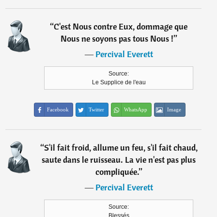
“
C'est Nous contre Eux, dommage que
Nous ne soyons pas tous Nous !
”
―
Percival Everett
Source:
Le Supplice de l'eau
Facebook
Twitter
WhatsApp
Image
“
S'il fait froid, allume un feu, s'il fait chaud,
saute dans le ruisseau. La vie n'est pas plus
compliquée.
”
―
Percival Everett
Source:
Blessés