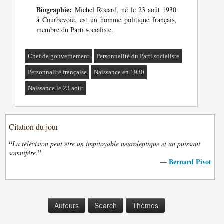
Biographie:
Michel Rocard, né le 23 août 1930
à Courbevoie, est un homme politique français,
membre du Parti socialiste.
Chef de gouvernement
Personnalité du Parti socialiste
Personnalité française
Naissance en 1930
Naissance le 23 août
Citation du jour
“
La télévision peut être un impitoyable neuroleptique et un puissant
”
somnifère.
Bernard Pivot
—
Auteurs
Search
Thèmes