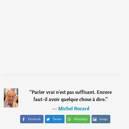
“
Parler vrai n'est pas suffisant. Encore
faut-il avoir quelque chose à dire.
”
―
Michel Rocard
Facebook
Twitter
WhatsApp
Image