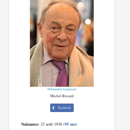
Wikimedia Commons
Michel Rocard
Facebook
Naissance:
(95 ans)
23 août 1930