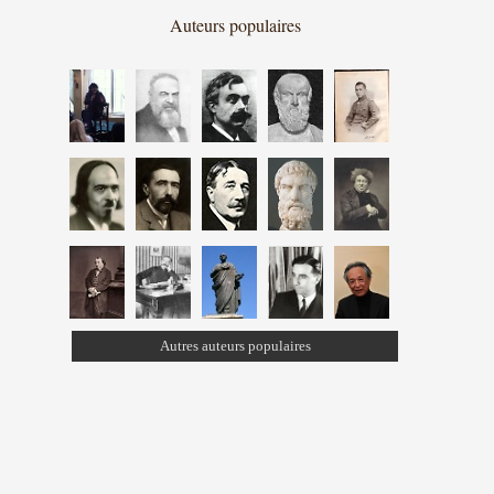
Auteurs populaires
Autres auteurs populaires