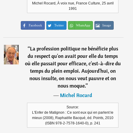
Michel Rocard, À voix nue, France Culture, 25 avril
1991
Facebook
Twitter
WhatsApp
Image
“
La profession politique ne bénéficie plus
du respect qu'on avait pour elle du temps
où elle passait pour efficace, c'est-à-dire du
temps du plein emploi. Aujourd'hui, on
nous insulte, on nous veut pauvre et on
nous moque.
”
―
Michel Rocard
Source:
L'Enfer de Matignon : Ce sont eux qui en parlent le
mieux (2008), Raphaëlle Bacqué, éd. Points, 2010
(ISBN 978-2-7578-1640-0), p. 241