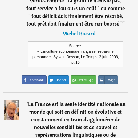
vérités comme " la gratuité n'existe pas,
tout service a toujours un coût " ou comme
" tout déficit doit finalement être résorbé,
tout prêt doit finalement être remboursé "
”
―
Michel Rocard
Source:
« L'inculture économique française n'épargne
personne », Sylvain Besson, Le Temps, 3 juin 2008,
p. 10
Facebook
Twitter
WhatsApp
Image
“
La France est la seule identité nationale au
monde qui soit en définition évolutive et
constamment en train d'agglomérer de
nouvelles sensibilités et de nouvelles
représentations linguistiques ou de