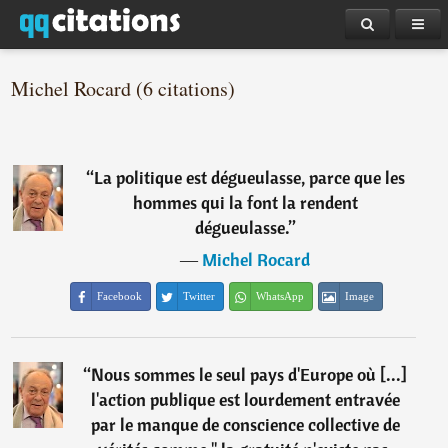
Michel Rocard (6 citations)
“
La politique est dégueulasse, parce que les
hommes qui la font la rendent
dégueulasse.
”
―
Michel Rocard
Facebook
Twitter
WhatsApp
Image
“
Nous sommes le seul pays d'Europe où [...]
l'action publique est lourdement entravée
par le manque de conscience collective de