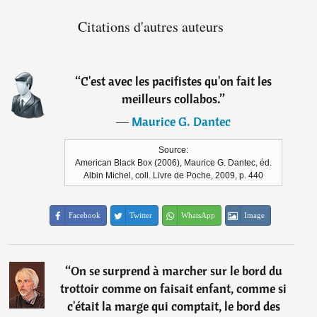
Citations d'autres auteurs
“
C'est avec les pacifistes qu'on fait les
meilleurs collabos.
”
―
Maurice G. Dantec
Source:
American Black Box (2006), Maurice G. Dantec, éd.
Albin Michel, coll. Livre de Poche, 2009, p. 440
Facebook
Twitter
WhatsApp
Image
“
On se surprend à marcher sur le bord du
trottoir comme on faisait enfant, comme si
c'était la marge qui comptait, le bord des