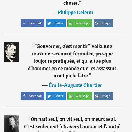
choses.
”
―
Philippe Delerm
Facebook
Twitter
WhatsApp
Image
“
"Gouverner, c'est mentir", voilà une
maxime rarement formulée, presque
toujours pratiquée, et qui a tué plus
d'hommes en ce monde que les assassins
n'ont pu le faire.
”
―
Émile-Auguste Chartier
Facebook
Twitter
WhatsApp
Image
“
On naît seul, on vit seul, on meurt seul.
C'est seulement à travers l'amour et l'amitié