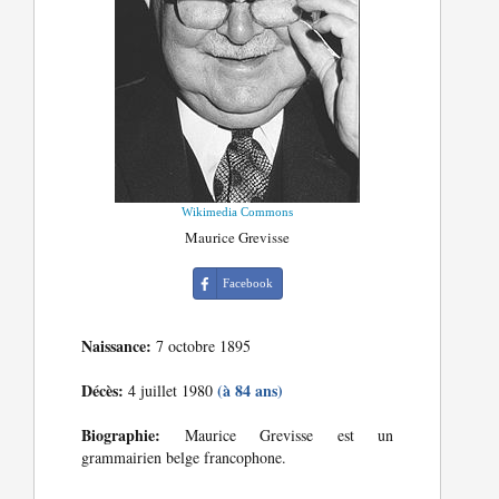
Wikimedia Commons
Maurice Grevisse
Facebook
Naissance:
7 octobre 1895
Décès:
(à 84 ans)
4 juillet 1980
Biographie:
Maurice Grevisse est un
grammairien belge francophone.