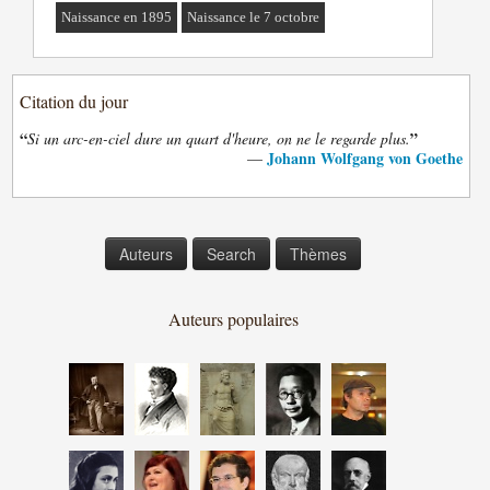
Naissance en 1895
Naissance le 7 octobre
Citation du jour
“
”
Si un arc-en-ciel dure un quart d'heure, on ne le regarde plus.
Johann Wolfgang von Goethe
—
Auteurs
Search
Thèmes
Auteurs populaires