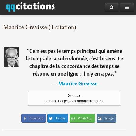
Maurice Grevisse (1 citation)
“
Ce n'est pas le temps principal qui amène
le temps de la subordonnée, c'est le sens. Le
chapitre de la concordance des temps se
résume en une ligne : Il n'y en a pas.
”
―
Maurice Grevisse
Source:
Le bon usage : Grammaire française
Facebook
Twitter
WhatsApp
Image