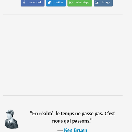
Facebook
Twitter
WhatsApp
Image
“
En réalité, le temps ne passe pas. C'est
nous qui passons.
”
―
Ken Bruen