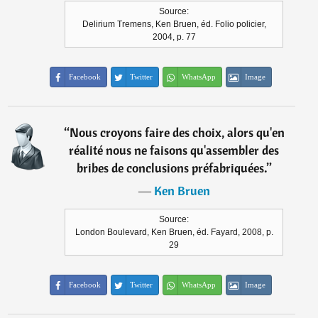
Source:
Delirium Tremens, Ken Bruen, éd. Folio policier,
2004, p. 77
Facebook
Twitter
WhatsApp
Image
“
Nous croyons faire des choix, alors qu'en
réalité nous ne faisons qu'assembler des
bribes de conclusions préfabriquées.
”
―
Ken Bruen
Source:
London Boulevard, Ken Bruen, éd. Fayard, 2008, p.
29
Facebook
Twitter
WhatsApp
Image