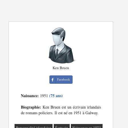
Ken Bruen
Facebook
Naissance:
(75 ans)
1951
Biographie:
Ken Bruen est un écrivain irlandais
de romans policiers. Il est né en 1951 à Galway.
Personnalité irlandaise
Écrivain
Naissance en 1951