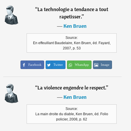
“
La technologie a tendance a tout
rapetisser.
”
―
Ken Bruen
Source:
En effeuillant Baudelaire, Ken Bruen, éd. Fayard,
2007, p. 53
Facebook
Twitter
WhatsApp
Image
“
La violence engendre le respect.
”
―
Ken Bruen
Source:
La main droite du diable, Ken Bruen, éd. Folio
policier, 2008, p. 62