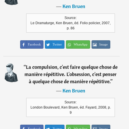
―
Ken Bruen
Source:
Le Dramaturge, Ken Bruen, éd. Folio policier, 2007,
p. 86
Facebook
Twitter
WhatsApp
Image
“
La compulsion, c'est faire quelque chose de
manière répétitive. L'obsession, c'est penser
à quelque chose de manière répétitive.
”
―
Ken Bruen
Source:
London Boulevard, Ken Bruen, éd. Fayard, 2008, p.
9
Facebook
Twitter
WhatsApp
Image