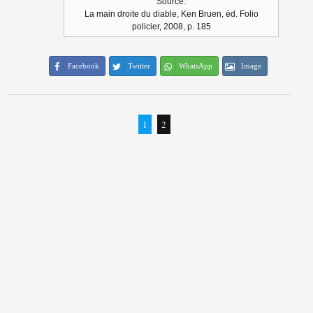
Source:
La main droite du diable, Ken Bruen, éd. Folio
policier, 2008, p. 185
Facebook
Twitter
WhatsApp
Image
1
2