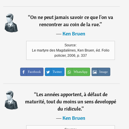
“
On ne peut jamais savoir ce que l'on va
rencontrer au coin de la rue.
”
―
Ken Bruen
Source:
Le martyre des Magdalènes, Ken Bruen, éd. Folio
policier, 2006, p. 337
Facebook
Twitter
WhatsApp
Image
“
Les années apportent, à défaut de
maturité, tout du moins un sens developpé
du ridicule.
”
―
Ken Bruen