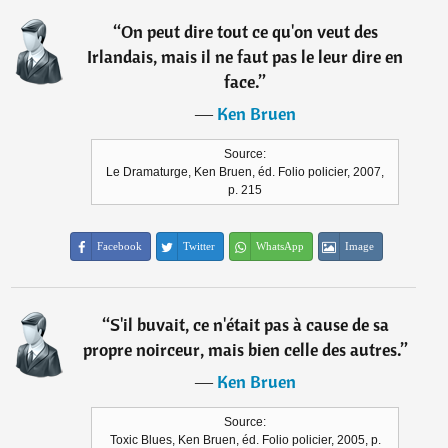
“
On peut dire tout ce qu'on veut des
Irlandais, mais il ne faut pas le leur dire en
face.
”
―
Ken Bruen
Source:
Le Dramaturge, Ken Bruen, éd. Folio policier, 2007,
p. 215
Facebook
Twitter
WhatsApp
Image
“
S'il buvait, ce n'était pas à cause de sa
propre noirceur, mais bien celle des autres.
”
―
Ken Bruen
Source:
Toxic Blues, Ken Bruen, éd. Folio policier, 2005, p.