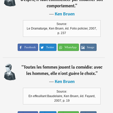
comportement.
”
―
Ken Bruen
Source:
Le Dramaturge, Ken Bruen, éd. Folio policier, 2007,
p. 237
Facebook
Twitter
WhatsApp
Image
“
Toutes les femmes jouent la comédie: avec
les hommes, elle n'ont guère le choix.
”
―
Ken Bruen
Source:
En effeuillant Baudelaire, Ken Bruen, éd. Fayard,
2007, p. 19