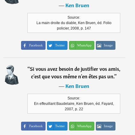
―
Ken Bruen
Source:
La main droite du diable, Ken Bruen, éd. Folio
policier, 2008, p. 147
Facebook
Twitter
WhatsApp
Image
“
Si vous avez besoin de justifier vos amis,
c'est que vous même n'en êtes pas un.
”
―
Ken Bruen
Source:
En effeuillant Baudelaire, Ken Bruen, éd. Fayard,
2007, p. 22
Facebook
Twitter
WhatsApp
Image