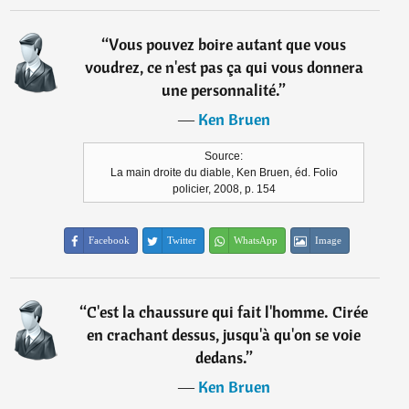
“
Vous pouvez boire autant que vous
voudrez, ce n'est pas ça qui vous donnera
une personnalité.
”
―
Ken Bruen
Source:
La main droite du diable, Ken Bruen, éd. Folio
policier, 2008, p. 154
Facebook
Twitter
WhatsApp
Image
“
C'est la chaussure qui fait l'homme. Cirée
en crachant dessus, jusqu'à qu'on se voie
dedans.
”
―
Ken Bruen