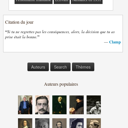
Citation du jour
“
Si tu ne regrettes pas les conséquences, alors, la décision que tu as
”
prise était la bonne.
Clamp
—
Auteurs
Search
Thèmes
Auteurs populaires