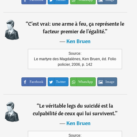
“
C'est vrai: une arme à feu, ça représente le
facteur premier de l'égalité.
”
―
Ken Bruen
Source:
Le martyre des Magdalènes, Ken Bruen, éd. Folio
policier, 2006, p. 142
Facebook
Twitter
WhatsApp
Image
“
Le véritable legs du suicidé est la
culpabilité de ceux qui lui survivent.
”
―
Ken Bruen
Source: