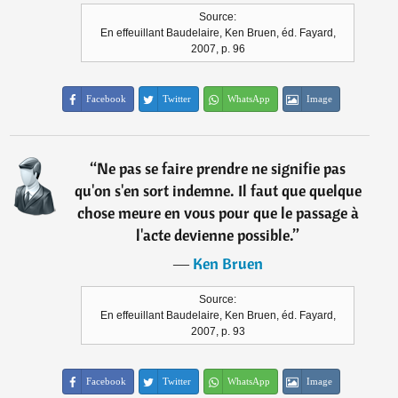
Source:
En effeuillant Baudelaire, Ken Bruen, éd. Fayard,
2007, p. 96
Facebook
Twitter
WhatsApp
Image
“
Ne pas se faire prendre ne signifie pas
qu'on s'en sort indemne. Il faut que quelque
chose meure en vous pour que le passage à
l'acte devienne possible.
”
―
Ken Bruen
Source:
En effeuillant Baudelaire, Ken Bruen, éd. Fayard,
2007, p. 93
Facebook
Twitter
WhatsApp
Image