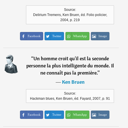
Source:
Delirium Tremens, Ken Bruen, éd. Folio policier,
2004, p. 219
Facebook
Twitter
WhatsApp
Image
“
Un homme croit qu'il est la seconde
personne la plus intelligente du monde. Il
ne connaît pas la première.
”
―
Ken Bruen
Source:
Hackman blues, Ken Bruen, éd. Fayard, 2007, p. 91
Facebook
Twitter
WhatsApp
Image