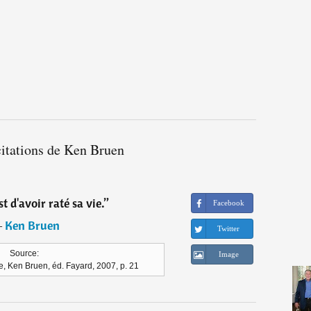
citations de Ken Bruen
st d'avoir raté sa vie.
”
Facebook
―
Ken Bruen
Twitter
Source:
Image
e, Ken Bruen, éd. Fayard, 2007, p. 21