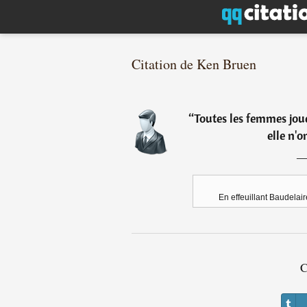
Citation de Ken Bruen
“
Toutes les femmes jou
elle n'o
En effeuillant Baudelair
C