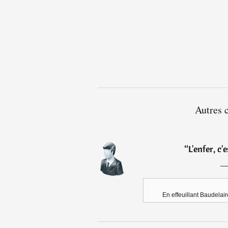
Autres 
“
L'enfer, c'e
En effeuillant Baudelair