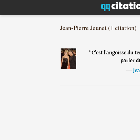
Jean-Pierre Jeunet (1 citation)
“
C'est l'angoisse du t
parler d
―
Je