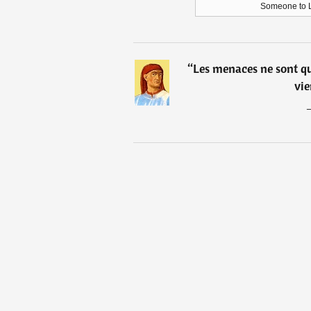
Someone to L
“
Les menaces ne sont qu
vie