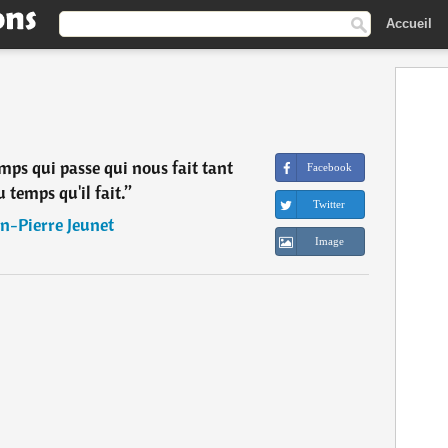
Accueil
emps qui passe qui nous fait tant
Facebook
u temps qu'il fait.
”
Twitter
an-Pierre Jeunet
Image