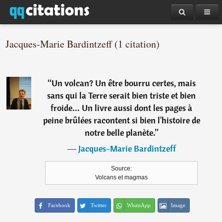
Jacques-Marie Bardintzeff (1 citation)
“
Un volcan? Un être bourru certes, mais
sans qui la Terre serait bien triste et bien
froide... Un livre aussi dont les pages à
peine brûlées racontent si bien l'histoire de
notre belle planète.
”
―
Jacques-Marie Bardintzeff
Source:
Volcans et magmas
Facebook
Twitter
WhatsApp
Image