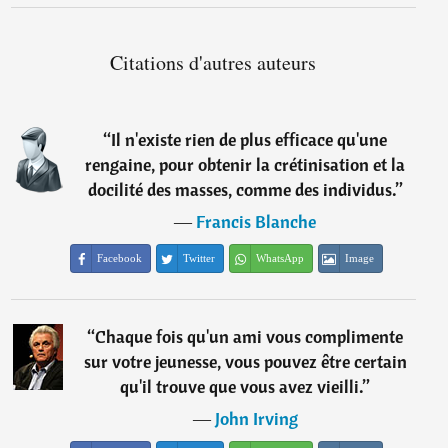
Citations d'autres auteurs
“
Il n'existe rien de plus efficace qu'une
rengaine, pour obtenir la crétinisation et la
docilité des masses, comme des individus.
”
―
Francis Blanche
Facebook
Twitter
WhatsApp
Image
“
Chaque fois qu'un ami vous complimente
sur votre jeunesse, vous pouvez être certain
qu'il trouve que vous avez vieilli.
”
―
John Irving