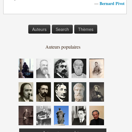
Bernard Pivot
—
Auteurs
Search
Thèmes
Auteurs populaires