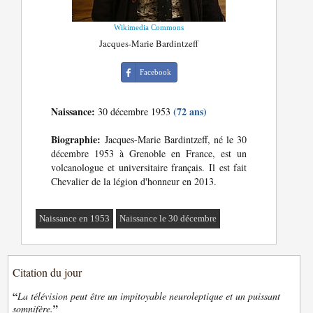
Wikimedia Commons
Jacques-Marie Bardintzeff
Facebook
Naissance:
(72 ans)
30 décembre 1953
Biographie:
Jacques-Marie Bardintzeff, né le 30
décembre 1953 à Grenoble en France, est un
volcanologue et universitaire français. Il est fait
Chevalier de la légion d'honneur en 2013.
Naissance en 1953
Naissance le 30 décembre
Citation du jour
“
La télévision peut être un impitoyable neuroleptique et un puissant
”
somnifère.