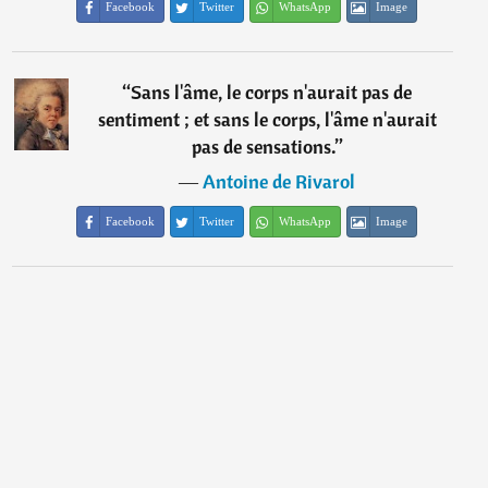
Facebook
Twitter
WhatsApp
Image
“
Sans l'âme, le corps n'aurait pas de
sentiment ; et sans le corps, l'âme n'aurait
pas de sensations.
”
―
Antoine de Rivarol
Facebook
Twitter
WhatsApp
Image