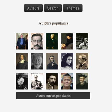
Auteurs
Search
Thèmes
Auteurs populaires
Autres auteurs populaires