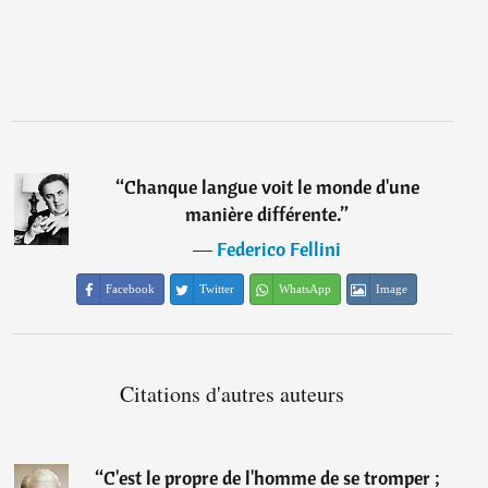
“
Chanque langue voit le monde d'une
manière différente.
”
―
Federico Fellini
Facebook
Twitter
WhatsApp
Image
Citations d'autres auteurs
“
C'est le propre de l'homme de se tromper ;