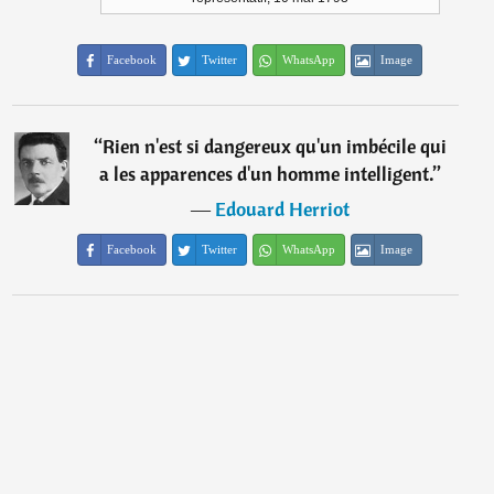
Facebook
Twitter
WhatsApp
Image
“
Rien n'est si dangereux qu'un imbécile qui
a les apparences d'un homme intelligent.
”
―
Edouard Herriot
Facebook
Twitter
WhatsApp
Image