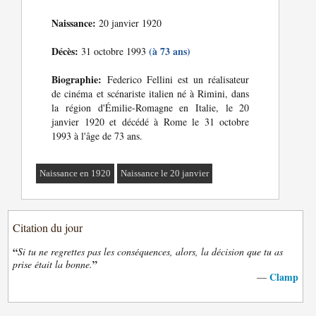
Naissance:
20 janvier 1920
Décès:
(à 73 ans)
31 octobre 1993
Biographie:
Federico Fellini est un réalisateur
de cinéma et scénariste italien né à Rimini, dans
la région d'Émilie-Romagne en Italie, le 20
janvier 1920 et décédé à Rome le 31 octobre
1993 à l'âge de 73 ans.
Naissance en 1920
Naissance le 20 janvier
Citation du jour
“
Si tu ne regrettes pas les conséquences, alors, la décision que tu as
”
prise était la bonne.
Clamp
—