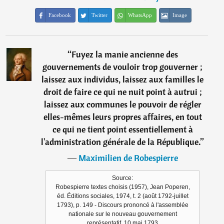
Facebook
Twitter
WhatsApp
Image
“
Fuyez la manie ancienne des
gouvernements de vouloir trop gouverner ;
laissez aux individus, laissez aux familles le
droit de faire ce qui ne nuit point à autrui ;
laissez aux communes le pouvoir de régler
elles-mêmes leurs propres affaires, en tout
ce qui ne tient point essentiellement à
l'administration générale de la République.
”
―
Maximilien de Robespierre
Source:
Robespierre textes choisis (1957), Jean Poperen,
éd. Éditions sociales, 1974, t. 2 (août 1792-juillet
1793), p. 149 - Discours prononcé à l'assemblée
nationale sur le nouveau gouvernement
représentatif, 10 mai 1793