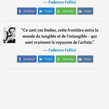
―
Federico Fellini
Facebook
Twitter
WhatsApp
Image
“
Ce sont ces limbes, cette frontière entre le
monde du tangible et de l'intangible - qui
sont vraiment le royaume de l'artiste.
”
―
Federico Fellini
Facebook
Twitter
WhatsApp
Image