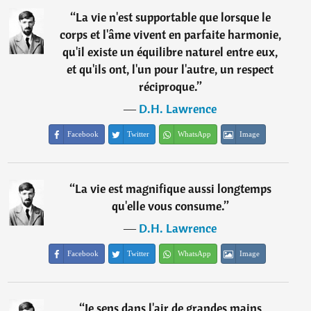
“
La vie n'est supportable que lorsque le
corps et l'âme vivent en parfaite harmonie,
qu'il existe un équilibre naturel entre eux,
et qu'ils ont, l'un pour l'autre, un respect
réciproque.
”
―
D.H. Lawrence
Facebook
Twitter
WhatsApp
Image
“
La vie est magnifique aussi longtemps
qu'elle vous consume.
”
―
D.H. Lawrence
Facebook
Twitter
WhatsApp
Image
“
Je sens dans l'air de grandes mains