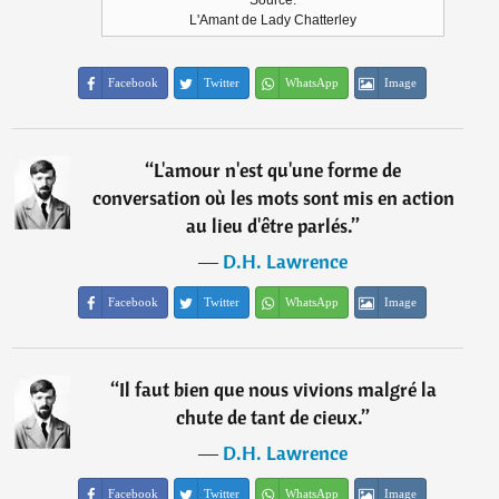
Source:
L'Amant de Lady Chatterley
Facebook
Twitter
WhatsApp
Image
“
L'amour n'est qu'une forme de
conversation où les mots sont mis en action
au lieu d'être parlés.
”
―
D.H. Lawrence
Facebook
Twitter
WhatsApp
Image
“
Il faut bien que nous vivions malgré la
chute de tant de cieux.
”
―
D.H. Lawrence
Facebook
Twitter
WhatsApp
Image