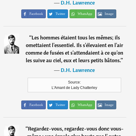
―
D.H. Lawrence
Facebook
Twitter
WhatsApp
Image
“
Les hommes étaient tous les mêmes; ils
omettaient l'essentiel. Ils s'élevaient en l'air
comme de fusées et s'attendaient à ce qu'on
les suive au ciel, eux et leurs petits bâtons.
”
―
D.H. Lawrence
Source:
L'Amant de Lady Chatterley
Facebook
Twitter
WhatsApp
Image
“
Regardez-vous, regardez-vous donc vous-