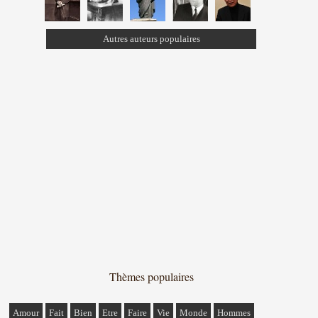
Autres auteurs populaires
Thèmes populaires
Amour
Fait
Bien
Etre
Faire
Vie
Monde
Hommes