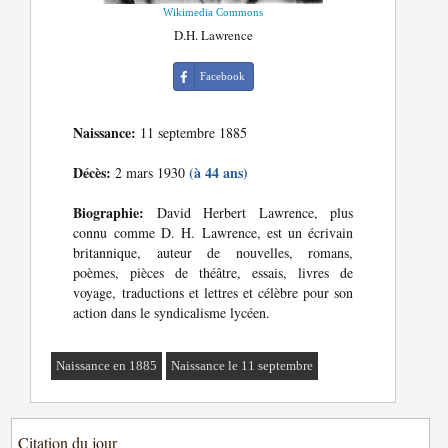
Wikimedia Commons
D.H. Lawrence
Facebook
Naissance:
11 septembre 1885
Décès:
(à 44 ans)
2 mars 1930
Biographie:
David Herbert Lawrence, plus
connu comme D. H. Lawrence, est un écrivain
britannique, auteur de nouvelles, romans,
poèmes, pièces de théâtre, essais, livres de
voyage, traductions et lettres et célèbre pour son
action dans le syndicalisme lycéen.
Naissance en 1885
Naissance le 11 septembre
Citation du jour