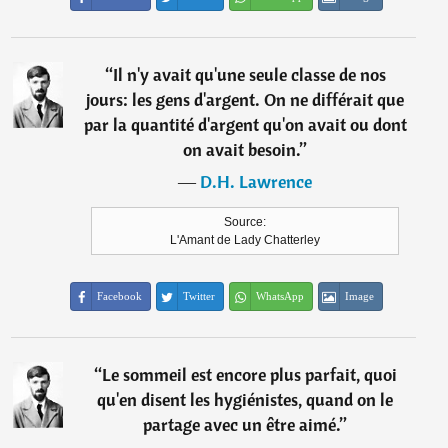
“
Il n'y avait qu'une seule classe de nos
jours: les gens d'argent. On ne différait que
par la quantité d'argent qu'on avait ou dont
on avait besoin.
”
―
D.H. Lawrence
Source:
L'Amant de Lady Chatterley
Facebook
Twitter
WhatsApp
Image
“
Le sommeil est encore plus parfait, quoi
qu'en disent les hygiénistes, quand on le
partage avec un être aimé.
”