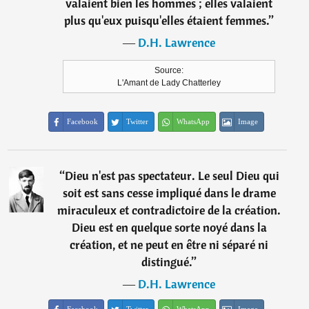
valaient bien les hommes ; elles valaient
plus qu'eux puisqu'elles étaient femmes.
”
―
D.H. Lawrence
Source:
L'Amant de Lady Chatterley
Facebook
Twitter
WhatsApp
Image
“
Dieu n'est pas spectateur. Le seul Dieu qui
soit est sans cesse impliqué dans le drame
miraculeux et contradictoire de la création.
Dieu est en quelque sorte noyé dans la
création, et ne peut en être ni séparé ni
distingué.
”
―
D.H. Lawrence