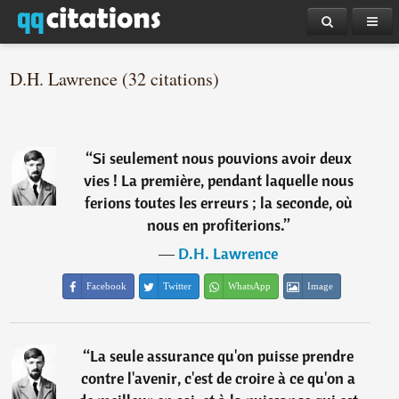
D.H. Lawrence (32 citations)
“
Si seulement nous pouvions avoir deux
vies ! La première, pendant laquelle nous
ferions toutes les erreurs ; la seconde, où
nous en profiterions.
”
―
D.H. Lawrence
Facebook
Twitter
WhatsApp
Image
“
La seule assurance qu'on puisse prendre
contre l'avenir, c'est de croire à ce qu'on a