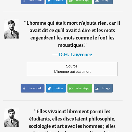
“
L'homme qui était mort n'ajouta rien, car il
avait dit ce qu'il avait à dire et les mots
engendrent les mots comme le font les
moustiques.
”
―
D.H. Lawrence
Source:
L'homme qui était mort
Facebook
Twitter
WhatsApp
Image
“
Elles vivaient librement parmi les
étudiants, elles discutaient philosophie,
sociologie et art avec les hommes ; elles