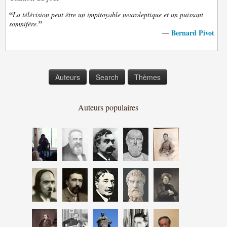
“
La télévision peut être un impitoyable neuroleptique et un puissant
”
somnifère.
Bernard Pivot
—
Auteurs
Search
Thèmes
Auteurs populaires