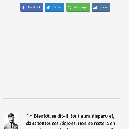
Facebook
Twitter
WhatsApp
Image
“
« Bientôt, se dit-il, tout aura disparu et,
dans toutes ces régions, rien ne restera en