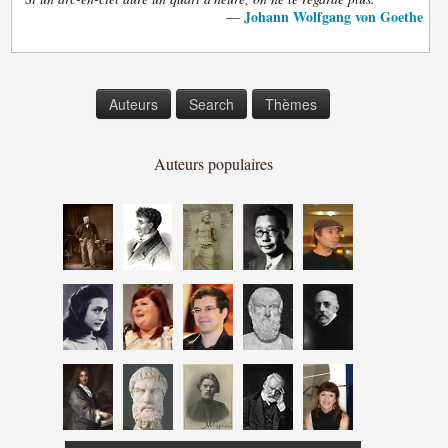
Johann Wolfgang von Goethe
—
Auteurs
Search
Thèmes
Auteurs populaires