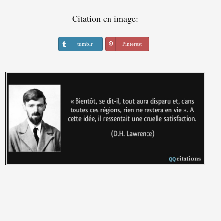
Citation en image:
tumblr
Pinterest