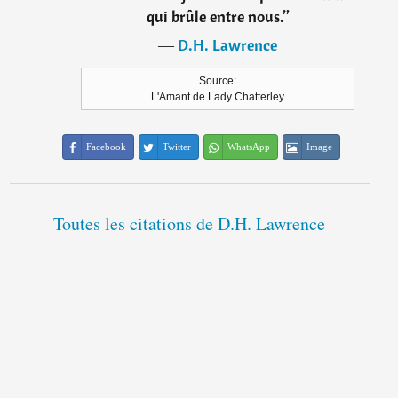
qui brûle entre nous.
”
―
D.H. Lawrence
Source:
L'Amant de Lady Chatterley
Facebook
Twitter
WhatsApp
Image
Toutes les citations de D.H. Lawrence