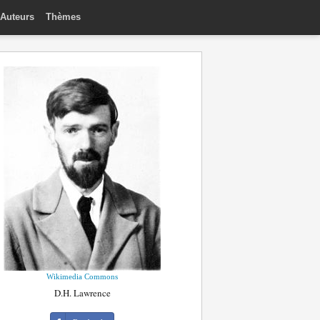
Auteurs
Thèmes
Wikimedia Commons
D.H. Lawrence