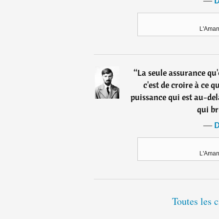
―
D
L'Aman
“
La seule assurance qu'
c'est de croire à ce q
puissance qui est au-delà
qui br
―
D
L'Aman
Toutes les 