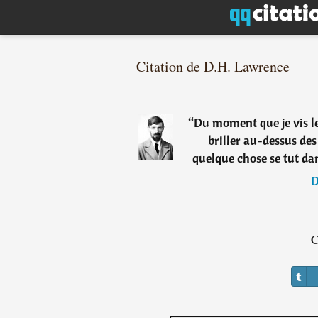
Citation de D.H. Lawrence
“
Du moment que je vis le
briller au-dessus d
quelque chose se tut dan
―
D
C