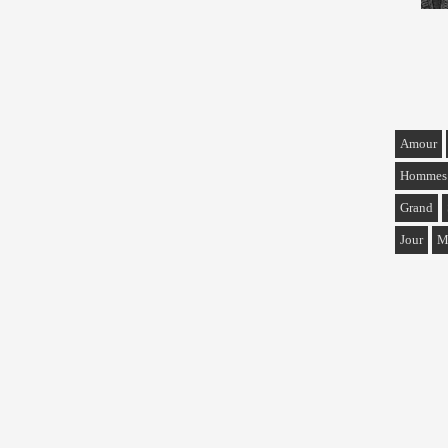
Amour
Hommes
Grand
Jour
M