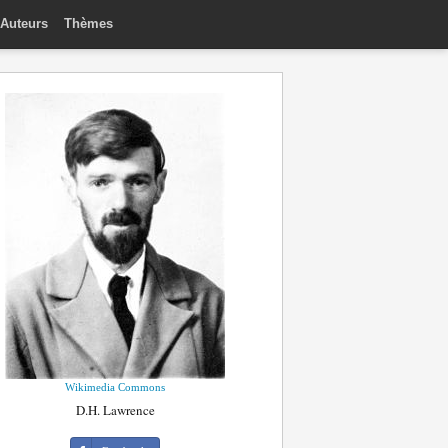
Auteurs
Thèmes
Wikimedia Commons
D.H. Lawrence