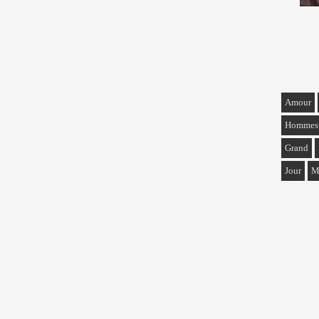
Amour
Hommes
Grand
Jour
M