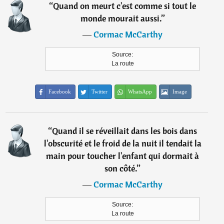
“
Quand on meurt c'est comme si tout le
monde mourait aussi.
”
―
Cormac McCarthy
Source:
La route
Facebook
Twitter
WhatsApp
Image
“
Quand il se réveillait dans les bois dans
l'obscurité et le froid de la nuit il tendait la
main pour toucher l'enfant qui dormait à
son côté.
”
―
Cormac McCarthy
Source:
La route