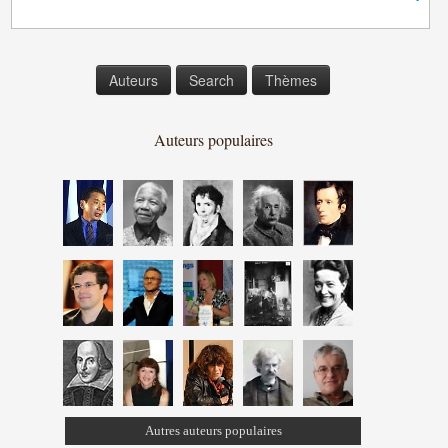
Auteurs
Search
Thèmes
Auteurs populaires
Autres auteurs populaires