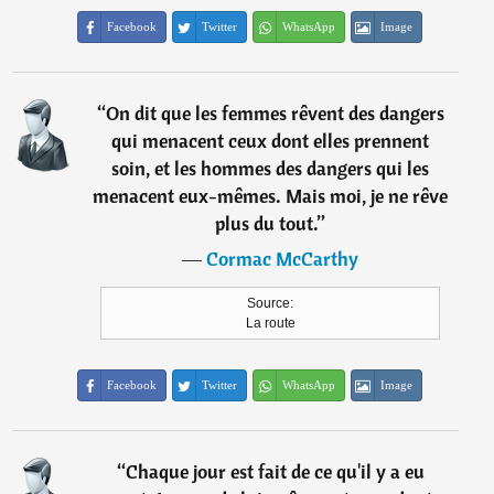
Facebook
Twitter
WhatsApp
Image
“
On dit que les femmes rêvent des dangers
qui menacent ceux dont elles prennent
soin, et les hommes des dangers qui les
menacent eux-mêmes. Mais moi, je ne rêve
plus du tout.
”
―
Cormac McCarthy
Source:
La route
Facebook
Twitter
WhatsApp
Image
“
Chaque jour est fait de ce qu'il y a eu