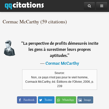
Cormac McCarthy (59 citations)
“
La perspective de profits démesurés incite
les gens à surestimer leurs propres
aptitudes.
”
―
Cormac McCarthy
Source:
Non, ce pays n'est pas pour le vieil homme,
Cormack McCarthy, éd. Éditions de l'Olivier, 2006, p.
239
Facebook
Twitter
WhatsApp
Image