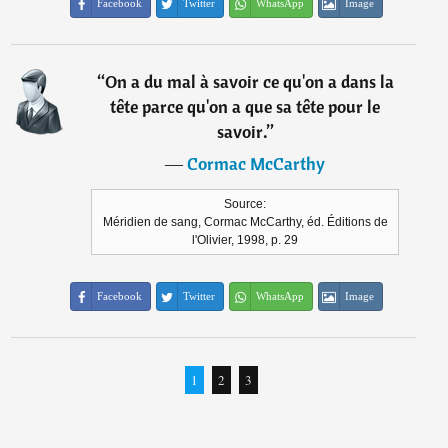
Facebook
Twitter
WhatsApp
Image
“
On a du mal à savoir ce qu'on a dans la
tête parce qu'on a que sa tête pour le
savoir.
”
―
Cormac McCarthy
Source:
Méridien de sang, Cormac McCarthy, éd. Éditions de
l'Olivier, 1998, p. 29
Facebook
Twitter
WhatsApp
Image
1
2
3