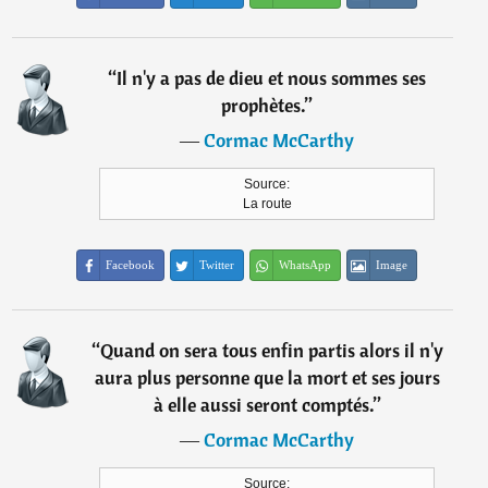
“
Il n'y a pas de dieu et nous sommes ses
prophètes.
”
―
Cormac McCarthy
Source:
La route
Facebook
Twitter
WhatsApp
Image
“
Quand on sera tous enfin partis alors il n'y
aura plus personne que la mort et ses jours
à elle aussi seront comptés.
”
―
Cormac McCarthy
Source: