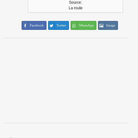
Source:
La route
Facebook
Twitter
WhatsApp
Image