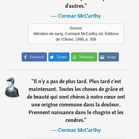
d'autres.
”
―
Cormac McCarthy
Source:
Méridien de sang, Cormack McCarthy, éd. Éditions
de l'Olivier, 1998, p. 308
Facebook
Twitter
WhatsApp
Image
“
Il n'y a pas de plus tard. Plus tard c'est
maintenant. Toutes les choses de grâce et
de beauté qui sont chères à notre cœur ont
une origine commune dans la douleur.
Prennent naissance dans le chagrin et les
cendres.
”
―
Cormac McCarthy