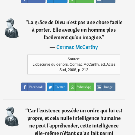
“
La grâce de Dieu n'est pas une chose facile
à porter. Elle aveugle un homme plus
facilement qu'on imagine.
”
―
Cormac McCarthy
Source:
L'obscurtié du dehors, Cormac McCarthy, éd. Actes
Sud, 2008, p. 212
Facebook
Twitter
WhatsApp
Image
“
Car l'existence possède un ordre qui lui est
propre, et cela nulle intelligence humaine
ne peut l'appréhender, cette intelligence
elle-même n'étant qu'un fait parmi