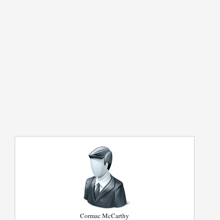
Cormac McCarthy