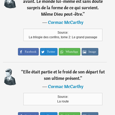
avant. Le monde lui-même est sans doute
surpris de la forme de ce qui survient.
Même Dieu peut-être.
”
―
Cormac McCarthy
Source:
La trilogie des confins, tome 2: Le grand passage
Facebook
Twitter
WhatsApp
Image
“
Elle était partie et le froid de son départ fut
son ultime présent.
”
―
Cormac McCarthy
Source:
La route