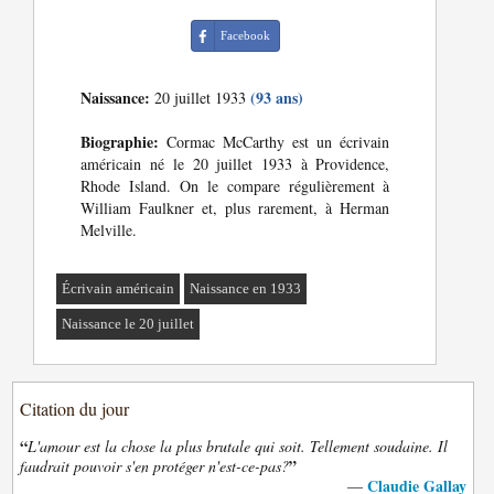
Facebook
Naissance:
(93 ans)
20 juillet 1933
Biographie:
Cormac McCarthy est un écrivain
américain né le 20 juillet 1933 à Providence,
Rhode Island. On le compare régulièrement à
William Faulkner et, plus rarement, à Herman
Melville.
Écrivain américain
Naissance en 1933
Naissance le 20 juillet
Citation du jour
“
L'amour est la chose la plus brutale qui soit. Tellement soudaine. Il
”
faudrait pouvoir s'en protéger n'est-ce-pas?
Claudie Gallay
—