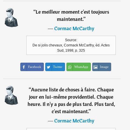
“
Le meilleur moment c'est toujours
maintenant.
”
―
Cormac McCarthy
Source:
De si jolis chevaux, Cormack McCarthy, éd. Actes
Sud, 1998, p. 325
Facebook
Twitter
WhatsApp
Image
“
Aucune liste de choses à faire. Chaque
jour en lui-même providentiel. Chaque
heure. Il n'y a pas de plus tard. Plus tard,
c'est maintenant.
”
―
Cormac McCarthy