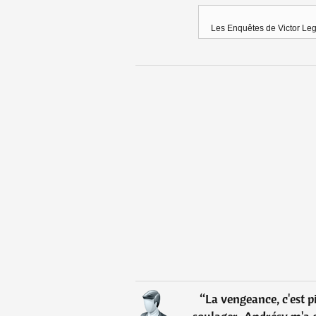
Les Enquêtes de Victor Legr
“
La vengeance, c'est p