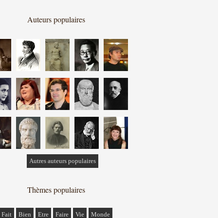
Auteurs populaires
Autres auteurs populaires
Thèmes populaires
Fait
Bien
Etre
Faire
Vie
Monde