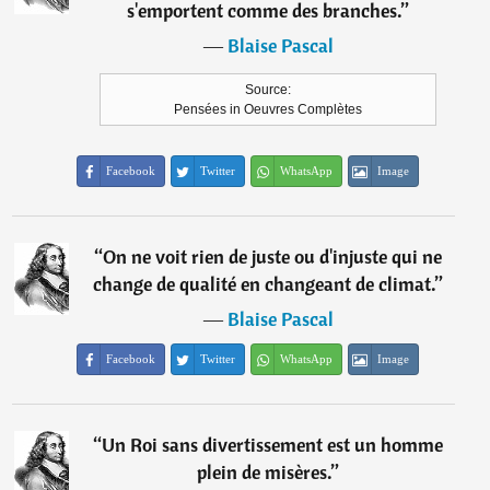
s'emportent comme des branches.
”
―
Blaise Pascal
Source:
Pensées in Oeuvres Complètes
Facebook
Twitter
WhatsApp
Image
“
On ne voit rien de juste ou d'injuste qui ne
change de qualité en changeant de climat.
”
―
Blaise Pascal
Facebook
Twitter
WhatsApp
Image
“
Un Roi sans divertissement est un homme
plein de misères.
”