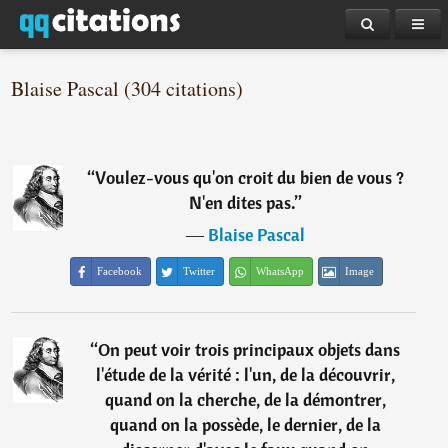
Blaise Pascal (304 citations)
“
Voulez-vous qu'on croit du bien de vous ?
N'en dites pas.
”
―
Blaise Pascal
Facebook
Twitter
WhatsApp
Image
“
On peut voir trois principaux objets dans
l'étude de la vérité : l'un, de la découvrir,
quand on la cherche, de la démontrer,
quand on la possède, le dernier, de la