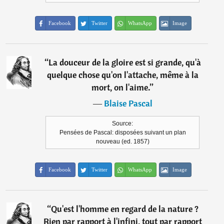
Facebook
Twitter
WhatsApp
Image
“
La douceur de la gloire est si grande, qu'à
quelque chose qu'on l'attache, même à la
mort, on l'aime.
”
―
Blaise Pascal
Source:
Pensées de Pascal: disposées suivant un plan
nouveau (ed. 1857)
Facebook
Twitter
WhatsApp
Image
“
Qu'est l'homme en regard de la nature ?
Rien par rapport à l'infini, tout par rapport