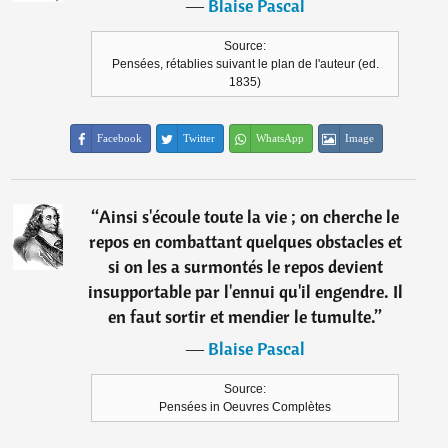
―
Blaise Pascal
Source:
Pensées, rétablies suivant le plan de l'auteur (ed.
1835)
Facebook
Twitter
WhatsApp
Image
“
Ainsi s'écoule toute la vie ; on cherche le
repos en combattant quelques obstacles et
si on les a surmontés le repos devient
insupportable par l'ennui qu'il engendre. Il
en faut sortir et mendier le tumulte.
”
―
Blaise Pascal
Source:
Pensées in Oeuvres Complètes