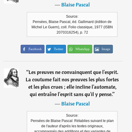
―
Blaise Pascal
Source:
Pensées, Blaise Pascal, éd. Gallimard (édition de
Michel Le Guern), coll. Folio classique, 1977 (ISBN
2070316254), p. 72
Facebook
Twitter
WhatsApp
Image
“
Les preuves ne convainquent que l'esprit.
La coutume fait nos preuves les plus fortes
et les plus crues ; elle incline l'automate,
qui entraîne l'esprit sans qu'il y pense.
”
―
Blaise Pascal
Source:
Pensées de Blaise Pascal: Rétablies suivant le plan
de l'auteur d'après les textes originaux,
accompagnés des additions et des variantes de