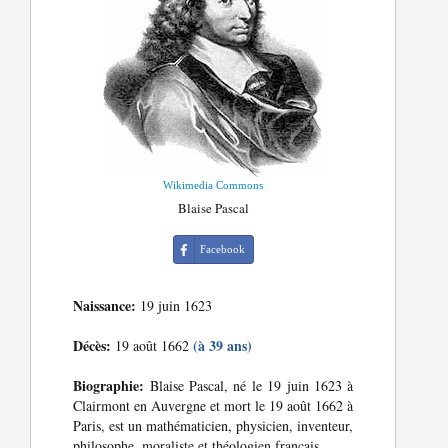
Wikimedia Commons
Blaise Pascal
Facebook
Naissance:
19 juin 1623
Décès:
(à 39 ans)
19 août 1662
Biographie:
Blaise Pascal, né le 19 juin 1623 à
Clairmont en Auvergne et mort le 19 août 1662 à
Paris, est un mathématicien, physicien, inventeur,
philosophe, moraliste et théologien français.