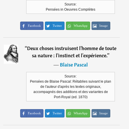
Source:
Pensées in Oeuvres Complètes
Facebook
Twitter
WhatsApp
Image
“
Deux choses instruisent l'homme de toute
sa nature : l'instinct et l'expérience.
”
―
Blaise Pascal
Source:
Pensées de Blaise Pascal: Rétablies suivant le plan
de l'auteur d'après les textes originaux,
accompagnés des additions et des variantes de
Port-Royal (ed. 1870)
Facebook
Twitter
WhatsApp
Image