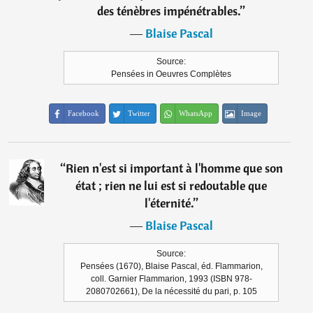
des ténèbres impénétrables.
”
―
Blaise Pascal
Source:
Pensées in Oeuvres Complètes
Facebook
Twitter
WhatsApp
Image
“
Rien n'est si important à l'homme que son
état ; rien ne lui est si redoutable que
l'éternité.
”
―
Blaise Pascal
Source:
Pensées (1670), Blaise Pascal, éd. Flammarion,
coll. Garnier Flammarion, 1993 (ISBN 978-
2080702661), De la nécessité du pari, p. 105