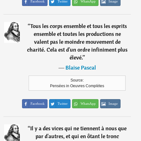
Facebook
Twitter
WhatsApp
Image
“
Tous les corps ensemble et tous les esprits
ensemble et toutes les productions ne
valent pas le moindre mouvement de
charité. Cela est d'un ordre infiniment plus
élevé.
”
―
Blaise Pascal
Source:
Pensées in Oeuvres Complètes
Facebook
Twitter
WhatsApp
Image
“
Il y a des vices qui ne tiennent à nous que
par d'autres, et qui en ôtant le tronc