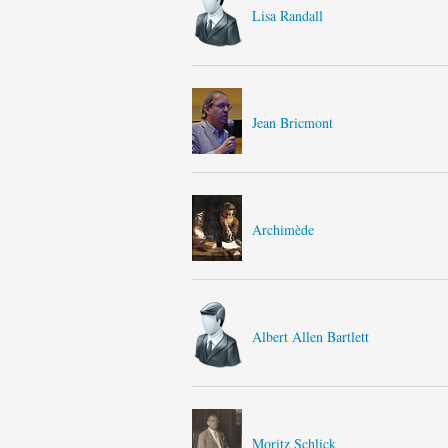
Lisa Randall
Jean Bricmont
Archimède
Albert Allen Bartlett
Moritz Schlick