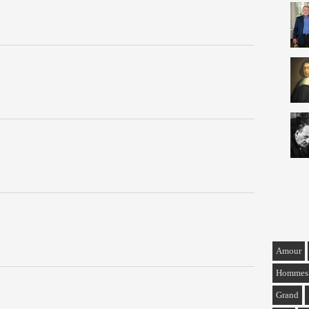
Amour
Hommes
Grand