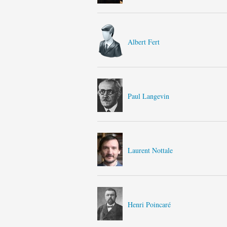
Albert Fert
Paul Langevin
Laurent Nottale
Henri Poincaré