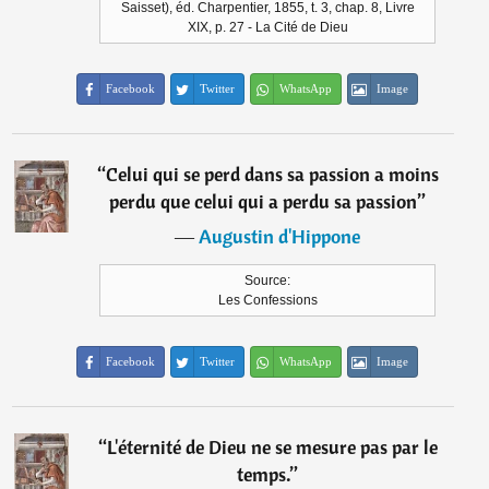
Saisset), éd. Charpentier, 1855, t. 3, chap. 8, Livre
XIX, p. 27 - La Cité de Dieu
Facebook
Twitter
WhatsApp
Image
“
Celui qui se perd dans sa passion a moins
perdu que celui qui a perdu sa passion
”
―
Augustin d'Hippone
Source:
Les Confessions
Facebook
Twitter
WhatsApp
Image
“
L'éternité de Dieu ne se mesure pas par le
temps.
”