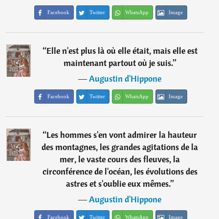
Facebook
Twitter
WhatsApp
Image
“
Elle n'est plus là où elle était, mais elle est
maintenant partout où je suis.
”
―
Augustin d'Hippone
Facebook
Twitter
WhatsApp
Image
“
Les hommes s'en vont admirer la hauteur
des montagnes, les grandes agitations de la
mer, le vaste cours des fleuves, la
circonférence de l'océan, les évolutions des
astres et s'oublie eux mêmes.
”
―
Augustin d'Hippone
Facebook
Twitter
WhatsApp
Image