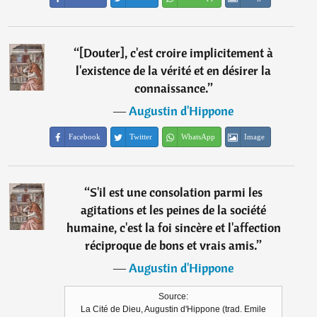
“
[Douter], c'est croire implicitement à
l'existence de la vérité et en désirer la
connaissance.
”
―
Augustin d'Hippone
Facebook
Twitter
WhatsApp
Image
“
S'il est une consolation parmi les
agitations et les peines de la société
humaine, c'est la foi sincère et l'affection
réciproque de bons et vrais amis.
”
―
Augustin d'Hippone
Source:
La Cité de Dieu, Augustin d'Hippone (trad. Emile