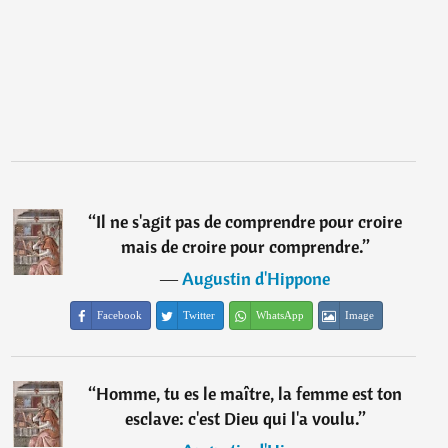
“
Il ne s'agit pas de comprendre pour croire
mais de croire pour comprendre.
”
―
Augustin d'Hippone
Facebook
Twitter
WhatsApp
Image
“
Homme, tu es le maître, la femme est ton
esclave: c'est Dieu qui l'a voulu.
”