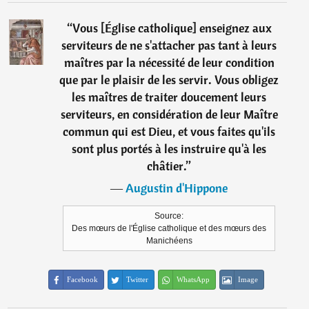
“
Vous [Église catholique] enseignez aux
serviteurs de ne s'attacher pas tant à leurs
maîtres par la nécessité de leur condition
que par le plaisir de les servir. Vous obligez
les maîtres de traiter doucement leurs
serviteurs, en considération de leur Maître
commun qui est Dieu, et vous faites qu'ils
sont plus portés à les instruire qu'à les
châtier.
”
―
Augustin d'Hippone
Source:
Des mœurs de l'Église catholique et des mœurs des
Manichéens
Facebook
Twitter
WhatsApp
Image