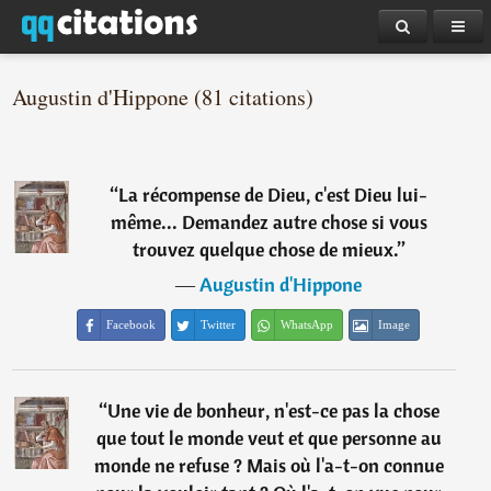
Augustin d'Hippone (81 citations)
“
La récompense de Dieu, c'est Dieu lui-
même... Demandez autre chose si vous
trouvez quelque chose de mieux.
”
―
Augustin d'Hippone
Facebook
Twitter
WhatsApp
Image
“
Une vie de bonheur, n'est-ce pas la chose
que tout le monde veut et que personne au
monde ne refuse ? Mais où l'a-t-on connue