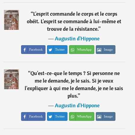
“
L'esprit commande le corps et le corps
obéit. L'esprit se commande à lui-même et
trouve de la résistance.
”
―
Augustin d'Hippone
Facebook
Twitter
WhatsApp
Image
“
Qu'est-ce-que le temps ? Si personne ne
me le demande, je le sais. Si je veux
l'expliquer à qui me le demande, je ne le sais
plus.
”
―
Augustin d'Hippone
Facebook
Twitter
WhatsApp
Image