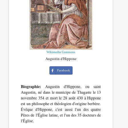
Wikimedia Commons
Augustin d'Hippone
Facebook
Biographie:
Augustin d'Hippone, ou saint
Augustin, né dans le municipe de Thagaste le 13
novembre 354 et mort le 28 août 430 à Hippone
est un philosophe et théologien d'origine berbère.
Évêque d'Hippone, c'est aussi l'un des quatre
Pères de l'Église latine, et l'un des 35 docteurs de
l'Église.