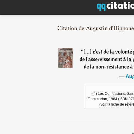
Citation de Augustin d'Hippone
“
[...] c'est de la volonté
de l'asservissement à la p
de la non-résistance à 
―
Aug
(fr) Les Confessions, Sai
Flammarion, 1964 (ISBN 978-
(voir la fiche de réf