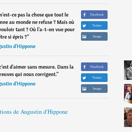
'est-ce pas la chose que tout le
Facebook
nne au monde ne refuse ? Mais où
Twitter
vouloir tant ? Où l'a-t-on vue pour
tre si épris ?
”
Image
ustin d'Hippone
c'est d'aimer sans mesure. Dans la
Facebook
preuves qui nous corrigent.
”
Twitter
ustin d'Hippone
Image
ations de Augustin d'Hippone