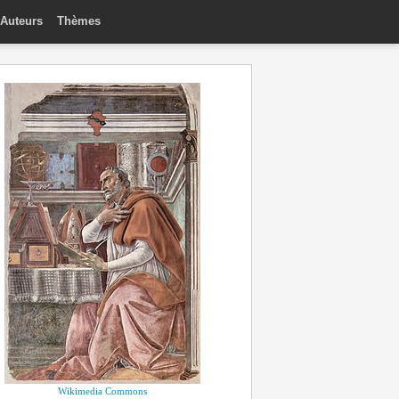
Auteurs
Thèmes
Wikimedia Commons