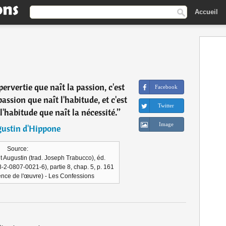
Accueil
 pervertie que naît la passion, c'est
Facebook
assion que naît l'habitude, et c'est
Twitter
l'habitude que naît la nécessité.
”
Image
ustin d'Hippone
Source:
nt Augustin (trad. Joseph Trabucco), éd.
2-0807-0021-6), partie 8, chap. 5, p. 161
érence de l'œuvre) - Les Confessions