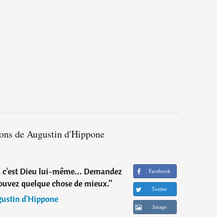
ions de Augustin d'Hippone
 c'est Dieu lui-même... Demandez
Facebook
rouvez quelque chose de mieux.
”
Twitter
ustin d'Hippone
Image