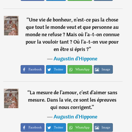
“
Une vie de bonheur, n'est-ce pas la chose
que tout le monde veut et que personne au
monde ne refuse ? Mais où l'a-t-on connue
pour la vouloir tant ? Où l'a-t-on vue pour
en être si épris ?
”
―
Augustin d'Hippone
Facebook
Twitter
WhatsApp
Image
“
La mesure de l'amour, c'est d'aimer sans
mesure. Dans la vie, ce sont les épreuves
qui nous corrigent.
”
―
Augustin d'Hippone
Facebook
Twitter
WhatsApp
Image