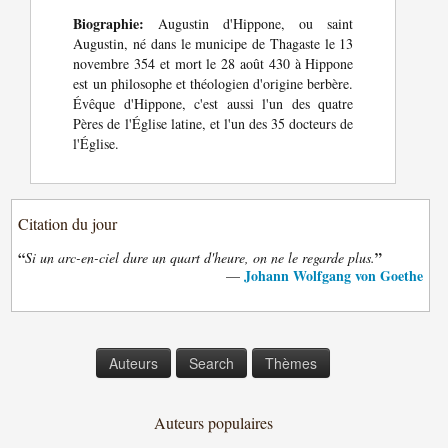
Biographie:
Augustin d'Hippone, ou saint
Augustin, né dans le municipe de Thagaste le 13
novembre 354 et mort le 28 août 430 à Hippone
est un philosophe et théologien d'origine berbère.
Évêque d'Hippone, c'est aussi l'un des quatre
Pères de l'Église latine, et l'un des 35 docteurs de
l'Église.
Citation du jour
“
”
Si un arc-en-ciel dure un quart d'heure, on ne le regarde plus.
Johann Wolfgang von Goethe
—
Auteurs
Search
Thèmes
Auteurs populaires