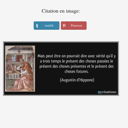
Citation en image:
tumblr
Pinterest