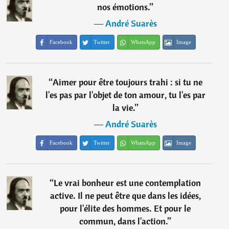
nos émotions.
”
―
André Suarès
Facebook
Twitter
WhatsApp
Image
“
Aimer pour être toujours trahi : si tu ne
l'es pas par l'objet de ton amour, tu l'es par
la vie.
”
―
André Suarès
Facebook
Twitter
WhatsApp
Image
“
Le vrai bonheur est une contemplation
active. Il ne peut être que dans les idées,
pour l'élite des hommes. Et pour le
commun, dans l'action.
”