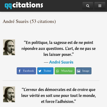
André Suarès (53 citations)
“
En politique, la sagesse est de ne point
répondre aux questions. L'art, de ne pas se
les laisser poser.
”
―
André Suarès
Facebook
Twitter
WhatsApp
Image
“
L'erreur des démocrates est de croire que
leur vérité en soit une pour tout le monde,
et force l'adhésion.
”