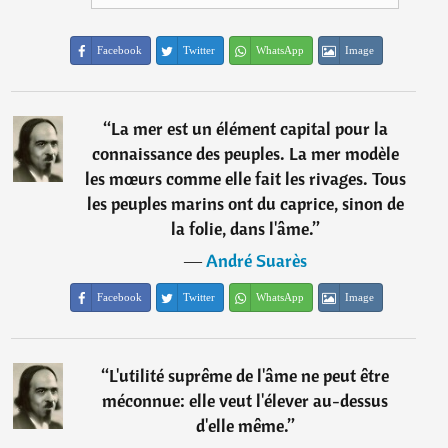
Facebook
Twitter
WhatsApp
Image
“
La mer est un élément capital pour la
connaissance des peuples. La mer modèle
les mœurs comme elle fait les rivages. Tous
les peuples marins ont du caprice, sinon de
la folie, dans l'âme.
”
―
André Suarès
Facebook
Twitter
WhatsApp
Image
“
L'utilité suprême de l'âme ne peut être
méconnue: elle veut l'élever au-dessus
d'elle même.
”