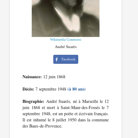
Wikimedia Commons
André Suarès
Facebook
Naissance:
12 juin 1868
Décès:
(à 80 ans)
7 septembre 1948
Biographie:
André Suarès, né à Marseille le 12
juin 1868 et mort à Saint-Maur-des-Fossés le 7
septembre 1948, est un poète et écrivain français.
Il est inhumé le 8 juillet 1950 dans la commune
des Baux-de-Provence.