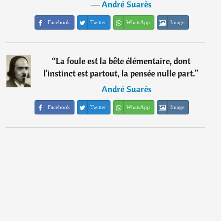
―
André Suarès
Facebook
Twitter
WhatsApp
Image
“
La foule est la bête élémentaire, dont
l'instinct est partout, la pensée nulle part.
”
―
André Suarès
Facebook
Twitter
WhatsApp
Image