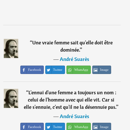
“
Une vraie femme sait qu'elle doit être
dominée.
”
―
André Suarès
Facebook
Twitter
WhatsApp
Image
“
L'ennui d'une femme a toujours un nom :
celui de l'homme avec qui elle vit. Car si
elle s'ennuie, c'est qu'il ne la désennuie pas.
”
―
André Suarès
Facebook
Twitter
WhatsApp
Image