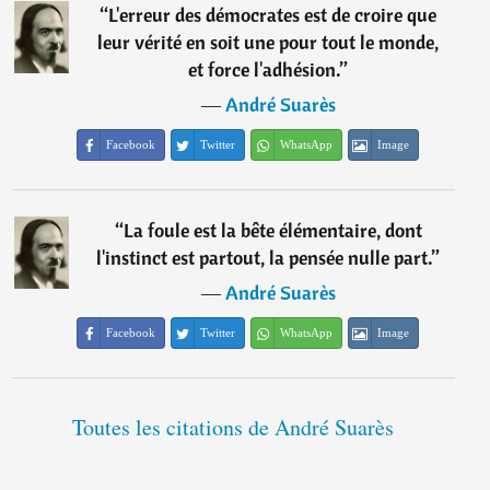
“
L'erreur des démocrates est de croire que
leur vérité en soit une pour tout le monde,
et force l'adhésion.
”
―
André Suarès
Facebook
Twitter
WhatsApp
Image
“
La foule est la bête élémentaire, dont
l'instinct est partout, la pensée nulle part.
”
―
André Suarès
Facebook
Twitter
WhatsApp
Image
Toutes les citations de André Suarès