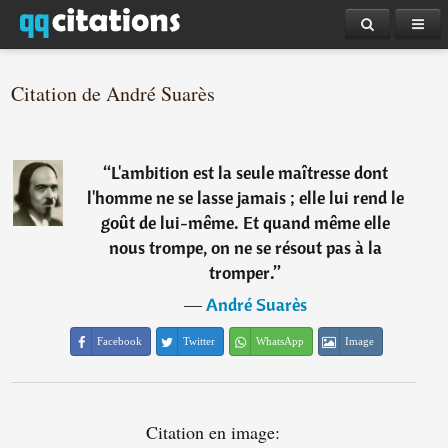
Citation de André Suarès
“
L'ambition est la seule maîtresse dont
l'homme ne se lasse jamais ; elle lui rend le
goût de lui-même. Et quand même elle
nous trompe, on ne se résout pas à la
tromper.
”
―
André Suarès
Facebook
Twitter
WhatsApp
Image
Citation en image: