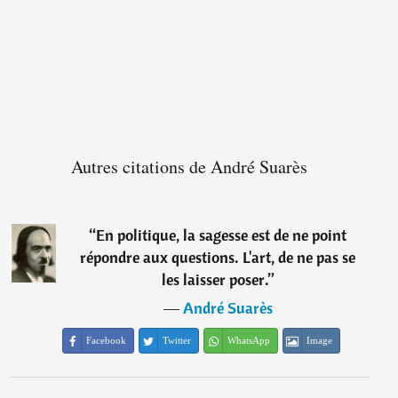
Autres citations de André Suarès
“
En politique, la sagesse est de ne point
répondre aux questions. L'art, de ne pas se
les laisser poser.
”
―
André Suarès
Facebook
Twitter
WhatsApp
Image