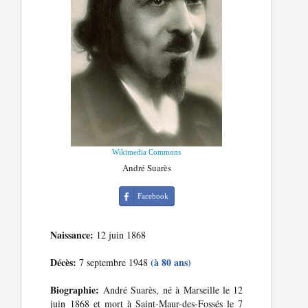
Wikimedia Commons
André Suarès
Facebook
Naissance:
12 juin 1868
Décès:
(à 80 ans)
7 septembre 1948
Biographie:
André Suarès, né à Marseille le 12
juin 1868 et mort à Saint-Maur-des-Fossés le 7