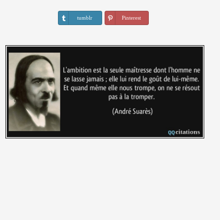
tumblr
Pinterest