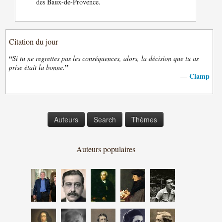
des Baux-de-Provence.
Citation du jour
“
Si tu ne regrettes pas les conséquences, alors, la décision que tu as
”
prise était la bonne.
Clamp
—
Auteurs
Search
Thèmes
Auteurs populaires