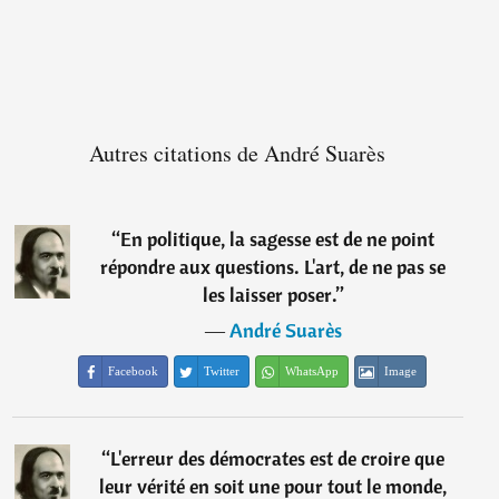
Autres citations de André Suarès
“
En politique, la sagesse est de ne point
répondre aux questions. L'art, de ne pas se
les laisser poser.
”
―
André Suarès
Facebook
Twitter
WhatsApp
Image
“
L'erreur des démocrates est de croire que
leur vérité en soit une pour tout le monde,