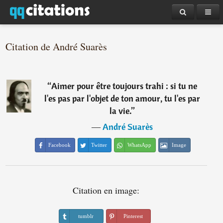
Citation de André Suarès
“
Aimer pour être toujours trahi : si tu ne
l'es pas par l'objet de ton amour, tu l'es par
la vie.
”
―
André Suarès
Facebook
Twitter
WhatsApp
Image
Citation en image:
tumblr
Pinterest