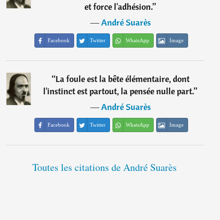
et force l'adhésion.
”
―
André Suarès
Facebook
Twitter
WhatsApp
Image
“
La foule est la bête élémentaire, dont
l'instinct est partout, la pensée nulle part.
”
―
André Suarès
Facebook
Twitter
WhatsApp
Image
Toutes les citations de André Suarès