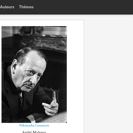
Auteurs
Thèmes
Wikimedia Commons
André Malraux