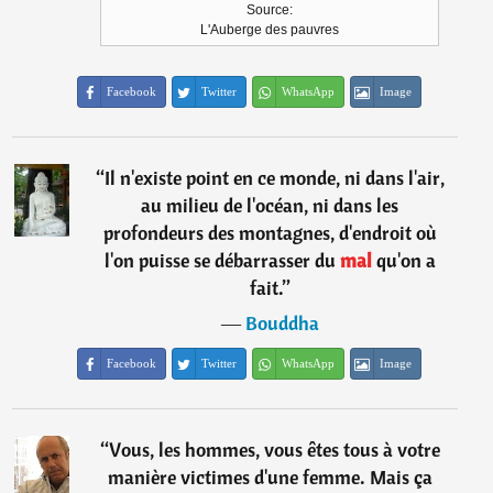
Source:
L'Auberge des pauvres
Facebook
Twitter
WhatsApp
Image
“
Il n'existe point en ce monde, ni dans l'air,
au milieu de l'océan, ni dans les
profondeurs des montagnes, d'endroit où
l'on puisse se débarrasser du
mal
qu'on a
fait.
”
―
Bouddha
Facebook
Twitter
WhatsApp
Image
“
Vous, les hommes, vous êtes tous à votre
manière victimes d'une femme. Mais ça