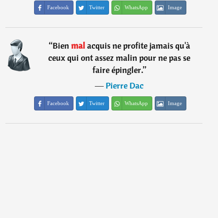
Facebook
Twitter
WhatsApp
Image
“
Bien
mal
acquis ne profite jamais qu'à
ceux qui ont assez malin pour ne pas se
faire épingler.
”
―
Pierre Dac
Facebook
Twitter
WhatsApp
Image