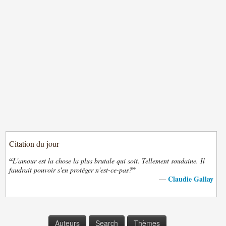
Citation du jour
“
L'amour est la chose la plus brutale qui soit. Tellement soudaine. Il
”
faudrait pouvoir s'en protéger n'est-ce-pas?
Claudie Gallay
—
Auteurs
Search
Thèmes