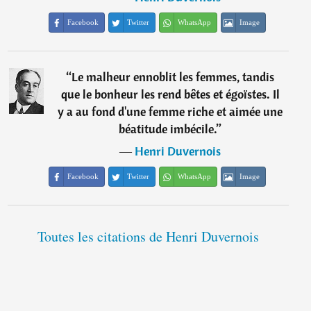
Facebook
Twitter
WhatsApp
Image
“
Le malheur ennoblit les femmes, tandis
que le bonheur les rend bêtes et égoïstes. Il
y a au fond d'une femme riche et aimée une
béatitude imbécile.
”
―
Henri Duvernois
Facebook
Twitter
WhatsApp
Image
Toutes les citations de Henri Duvernois