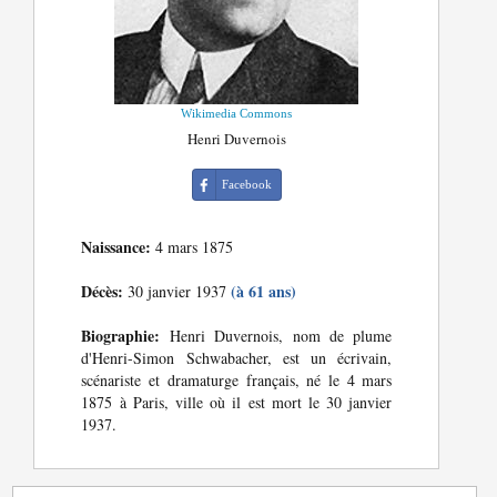
Wikimedia Commons
Henri Duvernois
Facebook
Naissance:
4 mars 1875
Décès:
(à 61 ans)
30 janvier 1937
Biographie:
Henri Duvernois, nom de plume
d'Henri-Simon Schwabacher, est un écrivain,
scénariste et dramaturge français, né le 4 mars
1875 à Paris, ville où il est mort le 30 janvier
1937.