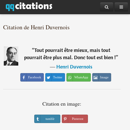
Citation de Henri Duvernois
“
Tout pourrait être mieux, mais tout
pourrait être plus mal. Donc tout est bien !
”
―
Henri Duvernois
Facebook
Twitter
WhatsApp
Image
Citation en image:
tumblr
Pinterest