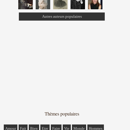
Autres auteurs populaires
Thèmes populaires
Amour
Fait
Bien
Etre
Faire
Vie
Monde
Hommes