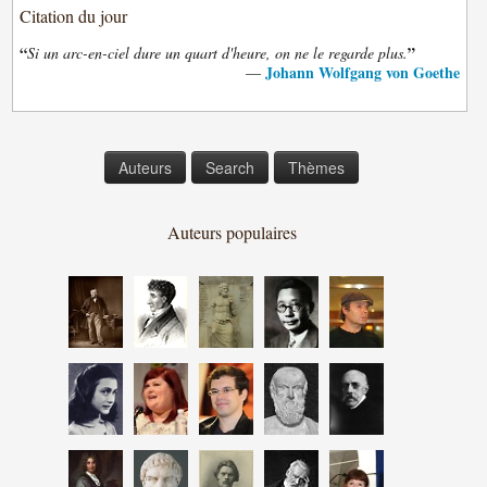
Citation du jour
“
”
Si un arc-en-ciel dure un quart d'heure, on ne le regarde plus.
Johann Wolfgang von Goethe
—
Auteurs
Search
Thèmes
Auteurs populaires