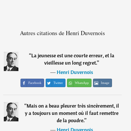
Autres citations de Henri Duvernois
“
La jeunesse est une courte erreur, et la
vieillesse un long regret.
”
―
Henri Duvernois
Facebook
Twitter
WhatsApp
Image
“
Mais on a beau pleurer très sincèrement, il
y a toujours un moment où il faut remettre
de la poudre.
”
―
Henri Duvernois