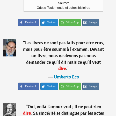
Source:
Odette Toulemonde et autres histoires
Facebook
Twitter
WhatsApp
Image
“
Les livres ne sont pas faits pour être crus,
mais pour être soumis à l'examen. Devant
un livre, nous ne devons pas nous
demander ce qu'il dit mais ce qu'il veut
dire
.
”
―
Umberto Eco
Facebook
Twitter
WhatsApp
Image
“
Oui, voilà l'amour vrai ; il ne peut rien
dire
. Sa sincérité se distingue par les actes