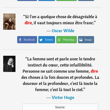
“
Si l'on a quelque chose de désagréable à
dire
, il vaut toujours mieux être franc.
”
―
Oscar Wilde
Facebook
Twitter
WhatsApp
Image
“
La femme sent et parle avec le tendre
instinct du cœur, cette infaillibilité.
Personne ne sait comme une femme,
dire
des choses à la fois douces et profondes. La
douceur et la profondeur, c'est là toute la
femme; c'est là tout le ciel.
”
―
Victor Hugo
Source: