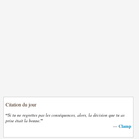
Citation du jour
“
Si tu ne regrettes pas les conséquences, alors, la décision que tu as
”
prise était la bonne.
Clamp
—