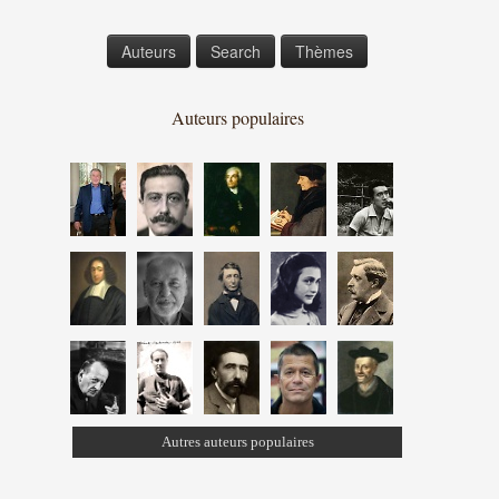
Auteurs
Search
Thèmes
Auteurs populaires
Autres auteurs populaires