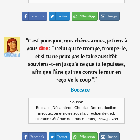
Facebook
Twitter
WhatsApp
Image
“
C'est pourquoi, mes chères amies, je tiens à
vous
dire
: " Celui qui te trompe, trompe-le,
et si tu ne peux pas le faire aussitôt,
souviens-t-en jusqu'à ce que tu le puisses,
afin que l'âne qui rue contre le mur en
reçoive le coup ".
”
―
Boccace
Source:
Boccace, Décaméron, Christian Bec (traduction,
introduction et notes sous la direction de), éd.
Librairie Générale de France, Paris, 1994, p. 489
Facebook
Twitter
WhatsApp
Image