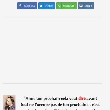
Facebook
Twitter
WhatsApp
Image
“
Aime ton prochain cela veut
dire
avant
tout ne t'occupe pas de ton prochain et c'est