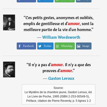
“
Ces petits gestes, anonymes et oubliés,
emplis de gentillesse et d'
amour
, sont la
meilleure partie de la vie d'un homme.
”
―
William Wordsworth
Facebook
Twitter
WhatsApp
Image
“
Il n'y a pas d'
amour
. Il n'y a que des
preuves d'
amour
.
”
―
Gaston Leroux
Source:
Le Mystère de la chambre jaune, Gaston Leroux, éd.
Le Livre de Poche, 1995 (ISBN 2-253-00549-5),
Préface, citation de Pierre Reverdy, p. 5 lignes 1-2