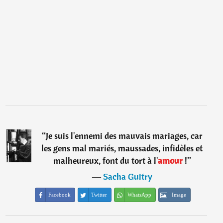
“
Je suis l'ennemi des mauvais mariages, car
les gens mal mariés, maussades, infidèles et
malheureux, font du tort à l'
amour
!
”
―
Sacha Guitry
Facebook
Twitter
WhatsApp
Image