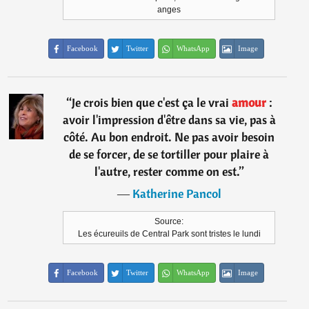
anges
Facebook
Twitter
WhatsApp
Image
“
Je crois bien que c'est ça le vrai
amour
:
avoir l'impression d'être dans sa vie, pas à
côté. Au bon endroit. Ne pas avoir besoin
de se forcer, de se tortiller pour plaire à
l'autre, rester comme on est.
”
―
Katherine Pancol
Source:
Les écureuils de Central Park sont tristes le lundi
Facebook
Twitter
WhatsApp
Image