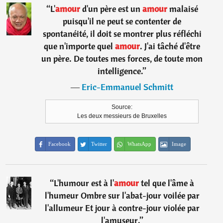
“
L'
amour
d'un père est un
amour
malaisé
puisqu'il ne peut se contenter de
spontanéité, il doit se montrer plus réfléchi
que n'importe quel
amour
. J'ai tâché d'être
un père. De toutes mes forces, de toute mon
intelligence.
”
―
Eric-Emmanuel Schmitt
Source:
Les deux messieurs de Bruxelles
Facebook
Twitter
WhatsApp
Image
“
L'humour est à l'
amour
tel que l'âme à
l'humeur Ombre sur l'abat-jour voilée par
l'allumeur Et jour à contre-jour violée par
l'amuseur.
”