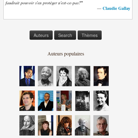
”
faudrait pouvoir s'en protéger n'est-ce-pas?
Claudie Gallay
—
Auteurs
Search
Thèmes
Auteurs populaires