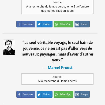
Source:
A la recherche du temps perdu, tome 2 : A l'ombre
des jeunes filles en fleurs
Facebook
Twitter
WhatsApp
Image
“
Le seul véritable voyage, le seul bain de
jouvence, ce ne serait pas d'aller vers de
nouveaux paysages, mais d'avoir d'autres
yeux.
”
―
Marcel Proust
Source:
À la recherche du temps perdu
Facebook
Twitter
WhatsApp
Image