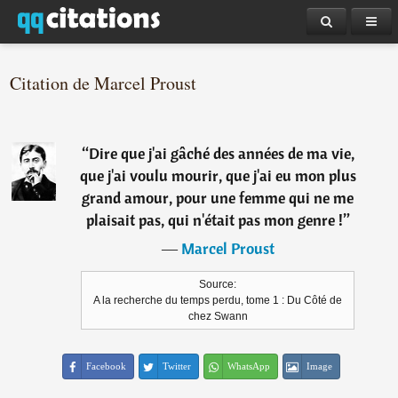
Citation de Marcel Proust
“
Dire que j'ai gâché des années de ma vie,
que j'ai voulu mourir, que j'ai eu mon plus
grand amour, pour une femme qui ne me
plaisait pas, qui n'était pas mon genre !
”
―
Marcel Proust
Source:
A la recherche du temps perdu, tome 1 : Du Côté de
chez Swann
Facebook
Twitter
WhatsApp
Image