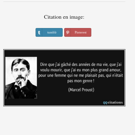
Citation en image:
tumblr
Pinterest