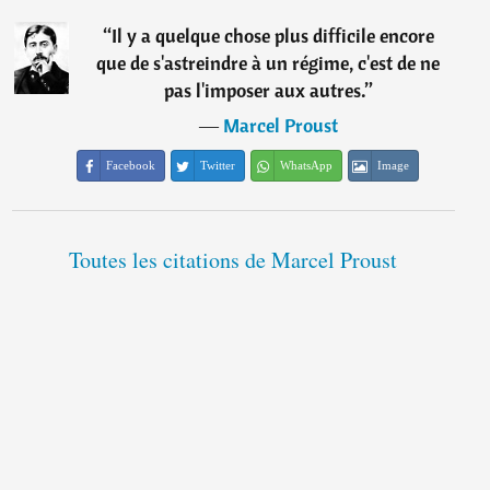
“
Il y a quelque chose plus difficile encore
que de s'astreindre à un régime, c'est de ne
pas l'imposer aux autres.
”
―
Marcel Proust
Facebook
Twitter
WhatsApp
Image
Toutes les citations de Marcel Proust