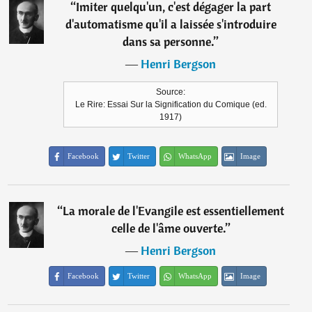
“
Imiter quelqu'un, c'est dégager la part
d'automatisme qu'il a laissée s'introduire
dans sa personne.
”
―
Henri Bergson
Source:
Le Rire: Essai Sur la Signification du Comique (ed.
1917)
Facebook
Twitter
WhatsApp
Image
“
La morale de l'Evangile est essentiellement
celle de l'âme ouverte.
”
―
Henri Bergson
Facebook
Twitter
WhatsApp
Image