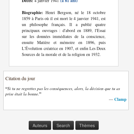
Décès:
(à 81 ans)
4 janvier 1941
Biographie:
Henri Bergson, né le 18 octobre
1859 à Paris où il est mort le 4 janvier 1941, est
un philosophe français. Il a publié quatre
principaux ouvrages : d'abord en 1889, l'Essai
sur les données immédiates de la conscience,
ensuite Matière et mémoire en 1896, puis
L'Évolution créatrice en 1907, et enfin Les Deux
Sources de la morale et de la religion en 1932.
Citation du jour
“
Si tu ne regrettes pas les conséquences, alors, la décision que tu as
”
prise était la bonne.
Clamp
—
Auteurs
Search
Thèmes