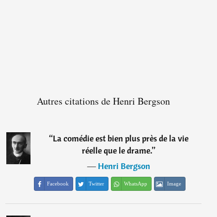
Autres citations de Henri Bergson
“
La comédie est bien plus près de la vie
réelle que le drame.
”
―
Henri Bergson
Facebook
Twitter
WhatsApp
Image