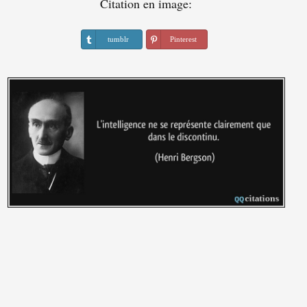
Citation en image:
tumblr
Pinterest