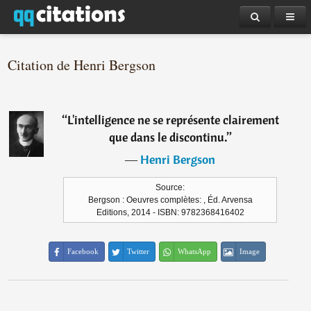
Citation de Henri Bergson
“
L'intelligence ne se représente clairement
que dans le discontinu.
”
―
Henri Bergson
Source:
Bergson : Oeuvres complètes: , Éd. Arvensa
Editions, 2014 - ISBN: 9782368416402
Facebook
Twitter
WhatsApp
Image