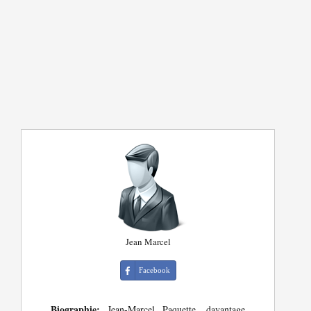
Jean Marcel
Facebook
Biographie:
Jean-Marcel Paquette, davantage