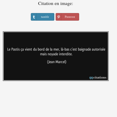
Citation en image:
tumblr
Pinterest