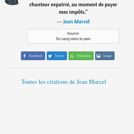
chanteur expatrié, au moment de payer
mes impôts.
”
―
Jean Marcel
Source:
Du sang dans le pain
Facebook
Twitter
WhatsApp
Image
Toutes les citations de Jean Marcel