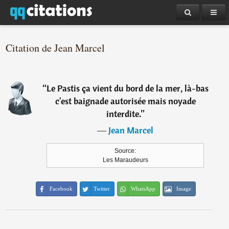
Citation de Jean Marcel
“
Le Pastis ça vient du bord de la mer, là-bas
c'est baignade autorisée mais noyade
interdite.
”
―
Jean Marcel
Source:
Les Maraudeurs
Facebook
Twitter
WhatsApp
Image