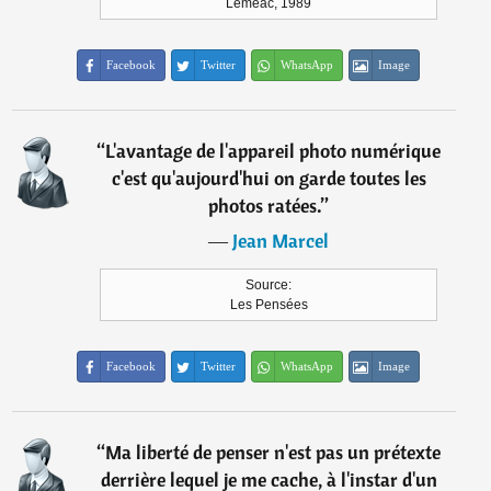
Leméac, 1989
Facebook
Twitter
WhatsApp
Image
“
L'avantage de l'appareil photo numérique
c'est qu'aujourd'hui on garde toutes les
photos ratées.
”
―
Jean Marcel
Source:
Les Pensées
Facebook
Twitter
WhatsApp
Image
“
Ma liberté de penser n'est pas un prétexte
derrière lequel je me cache, à l'instar d'un