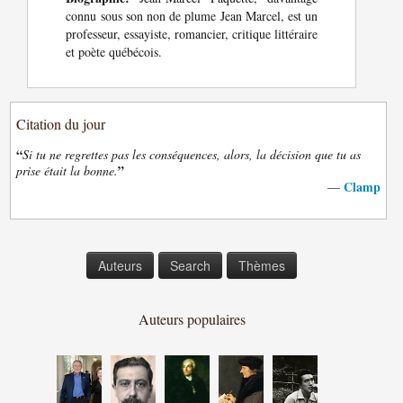
connu sous son non de plume Jean Marcel, est un
professeur, essayiste, romancier, critique littéraire
et poète québécois.
Citation du jour
“
Si tu ne regrettes pas les conséquences, alors, la décision que tu as
”
prise était la bonne.
Clamp
—
Auteurs
Search
Thèmes
Auteurs populaires