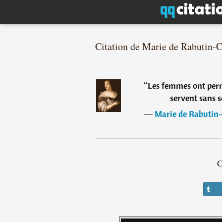
Citation de Marie de Rabutin-
“
Les femmes ont permis
servent sans s
―
Marie de Rabutin-
C