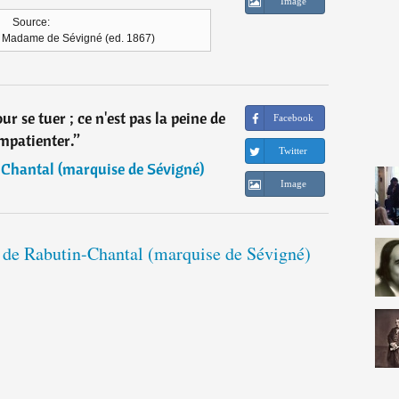
Image
Source:
de Madame de Sévigné (ed. 1867)
ur se tuer ; ce n'est pas la peine de
Facebook
impatienter.
”
Twitter
Chantal (marquise de Sévigné)
Image
e de Rabutin-Chantal (marquise de Sévigné)