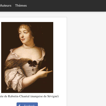
Auteurs
Thèmes
ie de Rabutin-Chantal (marquise de Sévigné)
Facebook