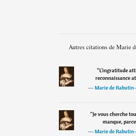
Autres citations de Marie 
“
L'ingratitude at
reconnaissance at
―
Marie de Rabutin-
“
Je vous cherche tou
manque, parce
―
Marie de Rabutin-