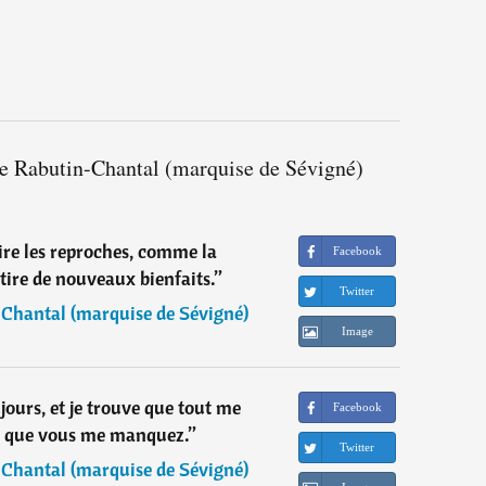
de Rabutin-Chantal (marquise de Sévigné)
tire les reproches, comme la
Facebook
tire de nouveaux bienfaits.
”
Twitter
Chantal (marquise de Sévigné)
Image
jours, et je trouve que tout me
Facebook
 que vous me manquez.
”
Twitter
Chantal (marquise de Sévigné)