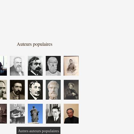
Auteurs populaires
Autres auteurs populaires