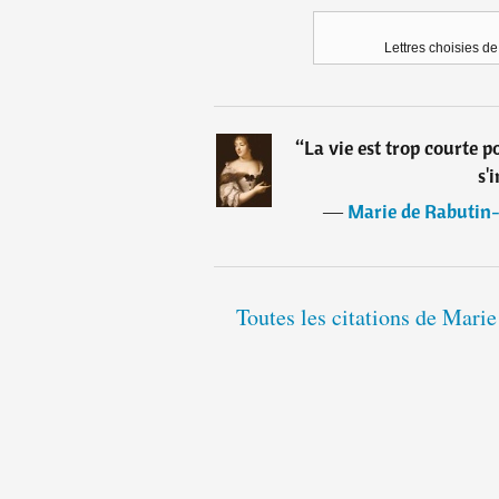
Lettres choisies 
“
La vie est trop courte po
s'
―
Marie de Rabutin-
Toutes les citations de Mari