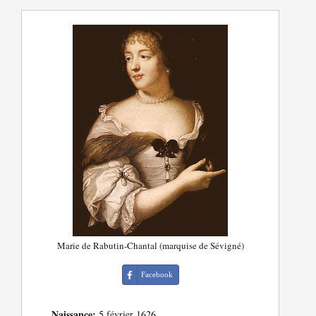
Marie de Rabutin-Chantal (marquise de Sévigné)
Facebook
Naissance:
5 février 1626