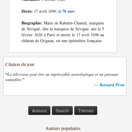
Décès:
(à 70 ans)
17 avril 1696
Biographie:
Marie de Rabutin-Chantal, marquise
de Sévigné, dite la marquise de Sévigné, née le 5
février 1626 à Paris et morte le 17 avril 1696 au
château de Grignan, est une épistolière française.
Citation du jour
“
La télévision peut être un impitoyable neuroleptique et un puissant
”
somnifère.
Bernard Pivot
—
Auteurs
Search
Thèmes
Auteurs populaires