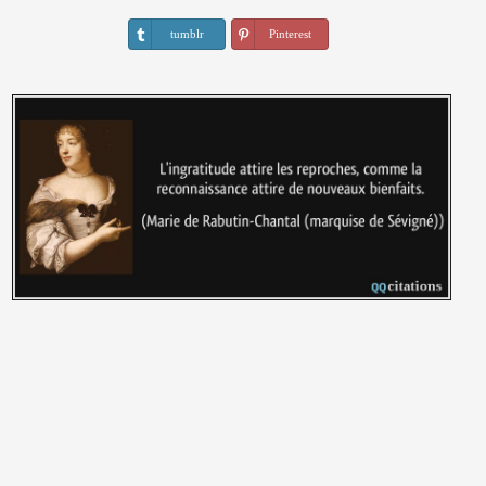
tumblr
Pinterest