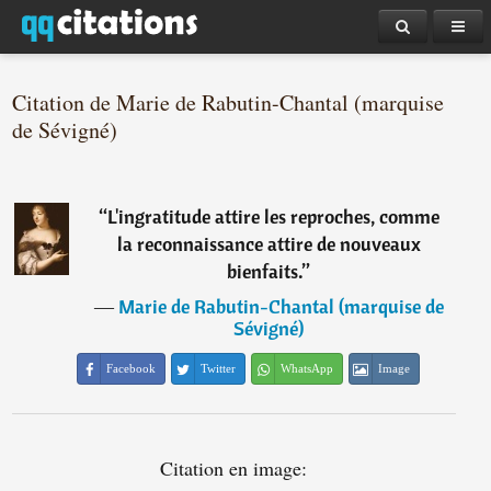
Citation de Marie de Rabutin-Chantal (marquise
de Sévigné)
“
L'ingratitude attire les reproches, comme
la reconnaissance attire de nouveaux
bienfaits.
”
―
Marie de Rabutin-Chantal (marquise de
Sévigné)
Facebook
Twitter
WhatsApp
Image
Citation en image: