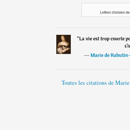
Lettres choisies 
“
La vie est trop courte po
s'
―
Marie de Rabutin-
Toutes les citations de Mari