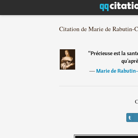
Citation de Marie de Rabutin-
“
Précieuse est la san
qu'aprè
―
Marie de Rabutin-
C