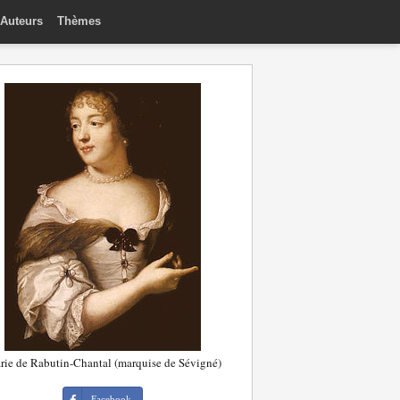
Auteurs
Thèmes
ie de Rabutin-Chantal (marquise de Sévigné)
Facebook