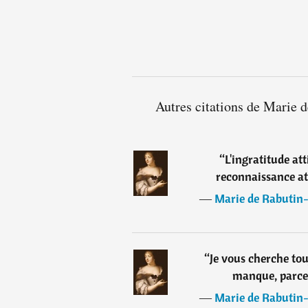
Autres citations de Marie 
“
L'ingratitude at
reconnaissance at
―
Marie de Rabutin-
“
Je vous cherche tou
manque, parce
―
Marie de Rabutin-