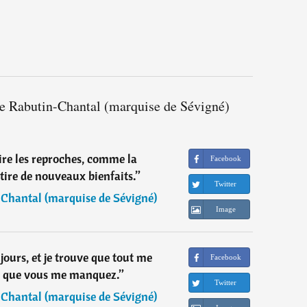
de Rabutin-Chantal (marquise de Sévigné)
tire les reproches, comme la
Facebook
tire de nouveaux bienfaits.
”
Twitter
Chantal (marquise de Sévigné)
Image
jours, et je trouve que tout me
Facebook
 que vous me manquez.
”
Twitter
Chantal (marquise de Sévigné)