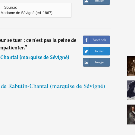
Image
Source:
de Madame de Sévigné (ed. 1867)
ur se tuer ; ce n'est pas la peine de
Facebook
impatienter.
”
Twitter
Chantal (marquise de Sévigné)
Image
e de Rabutin-Chantal (marquise de Sévigné)