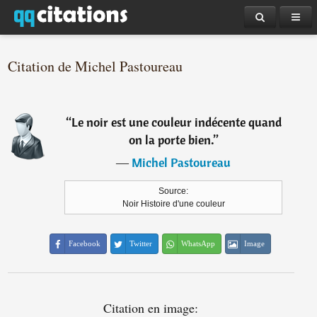
Citation de Michel Pastoureau
“
Le noir est une couleur indécente quand
on la porte bien.
”
―
Michel Pastoureau
Source:
Noir Histoire d'une couleur
Facebook
Twitter
WhatsApp
Image
Citation en image: