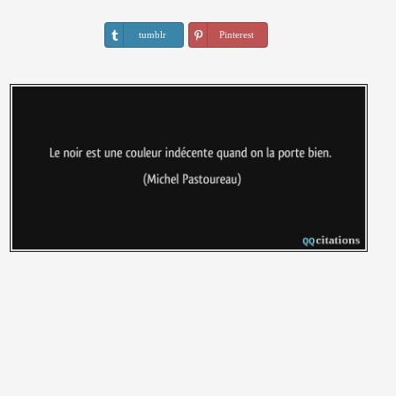
tumblr
Pinterest