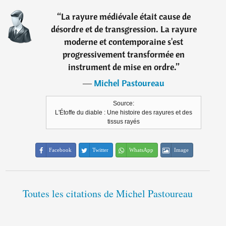
“
La rayure médiévale était cause de
désordre et de transgression. La rayure
moderne et contemporaine s'est
progressivement transformée en
instrument de mise en ordre.
”
―
Michel Pastoureau
Source:
L'Étoffe du diable : Une histoire des rayures et des
tissus rayés
Facebook
Twitter
WhatsApp
Image
Toutes les citations de Michel Pastoureau