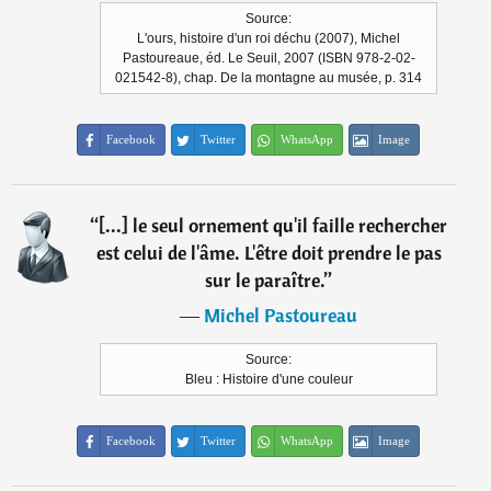
Source:
L'ours, histoire d'un roi déchu (2007), Michel
Pastoureaue, éd. Le Seuil, 2007 (ISBN 978-2-02-
021542-8), chap. De la montagne au musée, p. 314
Facebook
Twitter
WhatsApp
Image
“
[...] le seul ornement qu'il faille rechercher
est celui de l'âme. L'être doit prendre le pas
sur le paraître.
”
―
Michel Pastoureau
Source:
Bleu : Histoire d'une couleur
Facebook
Twitter
WhatsApp
Image