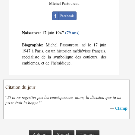
Michel Pastoureau
Facebook
Naissance:
(79 ans)
17 juin 1947
Biographie:
Michel Pastoureau, né le 17 juin
1947 à Paris, est un historien médiéviste français,
spécialiste de la symbolique des couleurs, des
emblèmes, et de l'héraldique.
Citation du jour
“
Si tu ne regrettes pas les conséquences, alors, la décision que tu as
”
prise était la bonne.
Clamp
—
Auteurs
Search
Thèmes