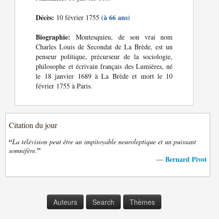
Décès:
(à 66 ans)
10 février 1755
Biographie:
Montesquieu, de son vrai nom
Charles Louis de Secondat de La Brède, est un
penseur politique, précurseur de la sociologie,
philosophe et écrivain français des Lumières, né
le 18 janvier 1689 à La Brède et mort le 10
février 1755 à Paris.
Citation du jour
“
La télévision peut être un impitoyable neuroleptique et un puissant
”
somnifère.
Bernard Pivot
—
Auteurs
Search
Thèmes