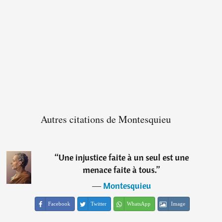
Autres citations de Montesquieu
“
Une injustice faite à un seul est une
menace faite à tous.
”
―
Montesquieu
Facebook
Twitter
WhatsApp
Image