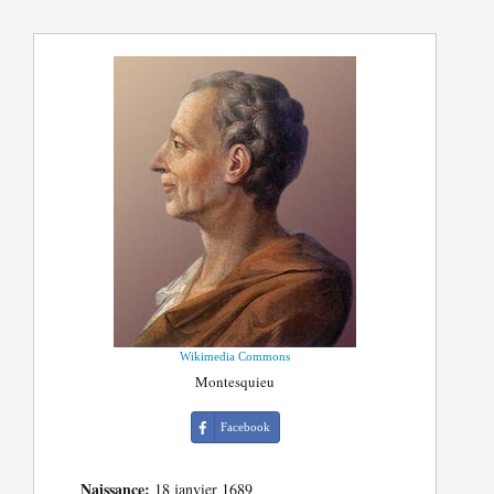
Wikimedia Commons
Montesquieu
Facebook
Naissance:
18 janvier 1689