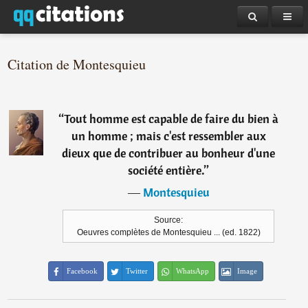
Citation de Montesquieu
“
Tout homme est capable de faire du bien à
un homme ; mais c'est ressembler aux
dieux que de contribuer au bonheur d'une
société entière.
”
―
Montesquieu
Source:
Oeuvres complètes de Montesquieu ... (ed. 1822)
Facebook
Twitter
WhatsApp
Image