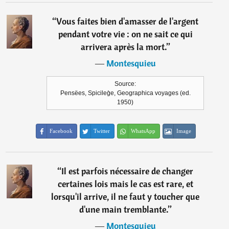
“
Vous faites bien d'amasser de l'argent
pendant votre vie : on ne sait ce qui
arrivera après la mort.
”
―
Montesquieu
Source:
Pensëes, Spicileg̀e, Geographica voyages (ed.
1950)
Facebook
Twitter
WhatsApp
Image
“
Il est parfois nécessaire de changer
certaines lois mais le cas est rare, et
lorsqu'il arrive, il ne faut y toucher que
d'une main tremblante.
”
―
Montesquieu