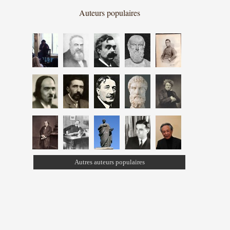
Auteurs populaires
Autres auteurs populaires