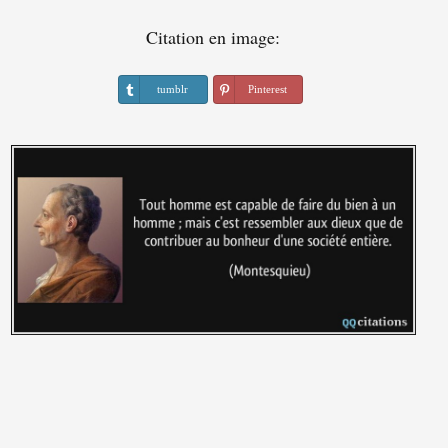
Citation en image:
tumblr
Pinterest