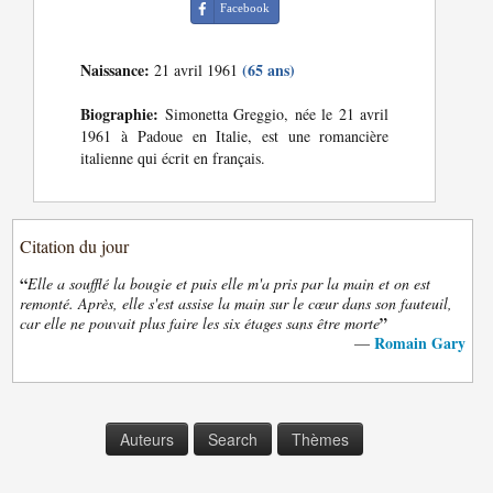
Facebook
Naissance:
(65 ans)
21 avril 1961
Biographie:
Simonetta Greggio, née le 21 avril
1961 à Padoue en Italie, est une romancière
italienne qui écrit en français.
Citation du jour
“
Elle a soufflé la bougie et puis elle m'a pris par la main et on est
remonté. Après, elle s'est assise la main sur le cœur dans son fauteuil,
”
car elle ne pouvait plus faire les six étages sans être morte
Romain Gary
—
Auteurs
Search
Thèmes