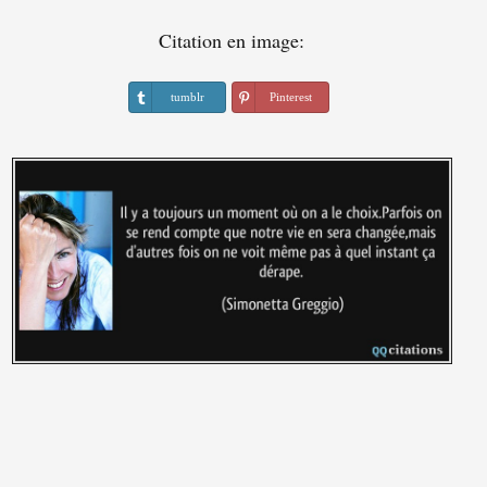
Citation en image:
tumblr
Pinterest