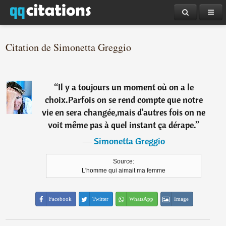
Citation de Simonetta Greggio
“
Il y a toujours un moment où on a le
choix.Parfois on se rend compte que notre
vie en sera changée,mais d'autres fois on ne
voit même pas à quel instant ça dérape.
”
―
Simonetta Greggio
Source:
L'homme qui aimait ma femme
Facebook
Twitter
WhatsApp
Image