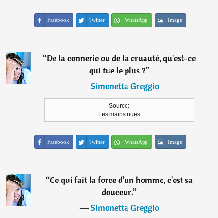
Facebook
Twitter
WhatsApp
Image
“
De la connerie ou de la cruauté, qu'est-ce
qui tue le plus ?
”
―
Simonetta Greggio
Source:
Les mains nues
Facebook
Twitter
WhatsApp
Image
“
Ce qui fait la force d'un homme, c'est sa
douceur.
”
―
Simonetta Greggio