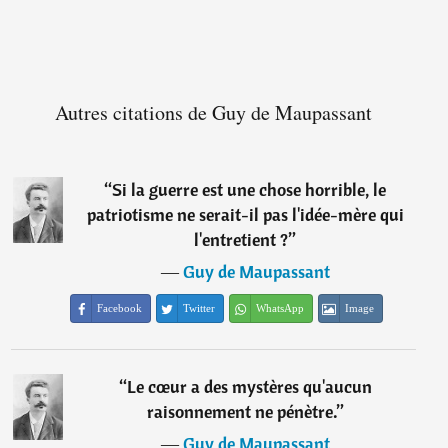
Autres citations de Guy de Maupassant
“
Si la guerre est une chose horrible, le
patriotisme ne serait-il pas l'idée-mère qui
l'entretient ?
”
―
Guy de Maupassant
Facebook
Twitter
WhatsApp
Image
“
Le cœur a des mystères qu'aucun
raisonnement ne pénètre.
”
―
Guy de Maupassant