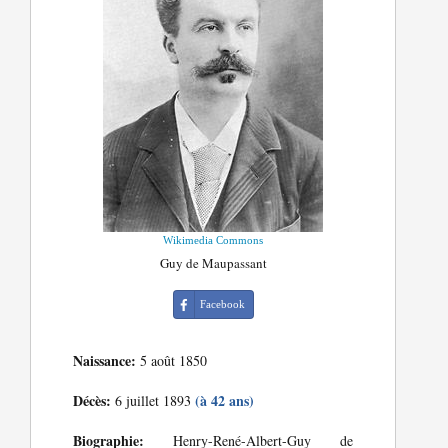
Wikimedia Commons
Guy de Maupassant
Facebook
Naissance:
5 août 1850
Décès:
(à 42 ans)
6 juillet 1893
Biographie:
Henry-René-Albert-Guy de