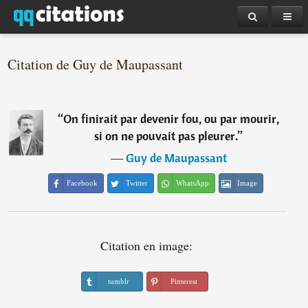
Citation de Guy de Maupassant
“
On finirait par devenir fou, ou par mourir,
si on ne pouvait pas pleurer.
”
―
Guy de Maupassant
Facebook
Twitter
WhatsApp
Image
Citation en image:
tumblr
Pinterest