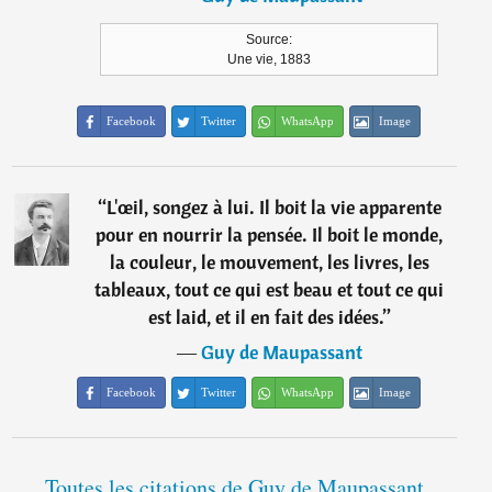
Source:
Une vie, 1883
Facebook
Twitter
WhatsApp
Image
“
L'œil, songez à lui. Il boit la vie apparente
pour en nourrir la pensée. Il boit le monde,
la couleur, le mouvement, les livres, les
tableaux, tout ce qui est beau et tout ce qui
est laid, et il en fait des idées.
”
―
Guy de Maupassant
Facebook
Twitter
WhatsApp
Image
Toutes les citations de Guy de Maupassant