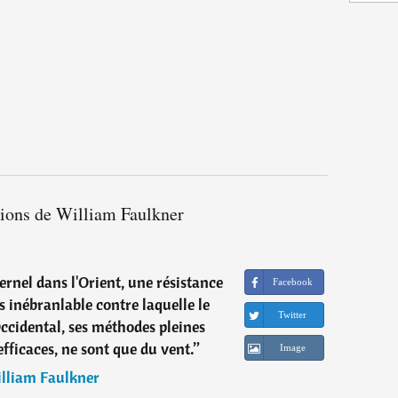
tions de William Faulkner
ernel dans l'Orient, une résistance
Facebook
 inébranlable contre laquelle le
Twitter
Occidental, ses méthodes pleines
efficaces, ne sont que du vent.
”
Image
lliam Faulkner