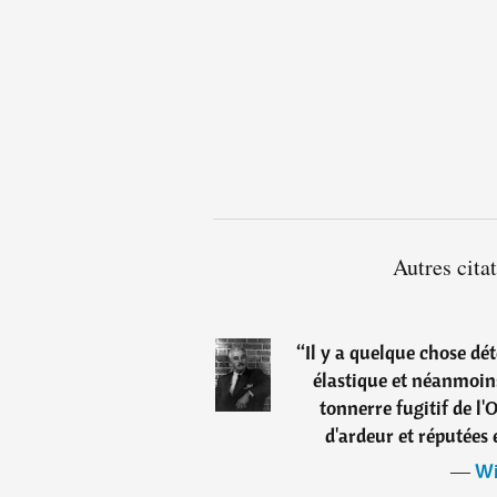
Autres cita
“
Il y a quelque chose dét
élastique et néanmoins
tonnerre fugitif de l'
d'ardeur et réputées 
―
Wi