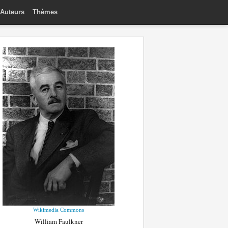
Auteurs
Thèmes
Wikimedia Commons
William Faulkner