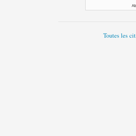
Ab
Toutes les ci