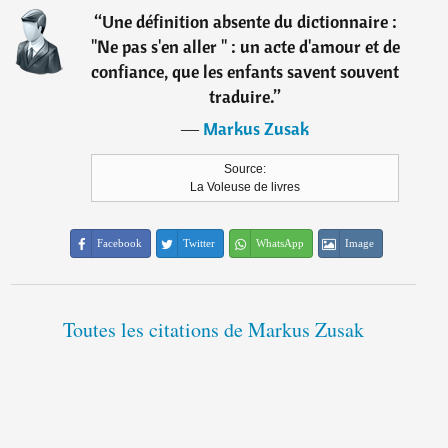
“
Une définition absente du dictionnaire :
"Ne pas s'en aller " : un acte d'amour et de
confiance, que les enfants savent souvent
traduire.
”
―
Markus Zusak
Source:
La Voleuse de livres
Facebook
Twitter
WhatsApp
Image
Toutes les citations de Markus Zusak