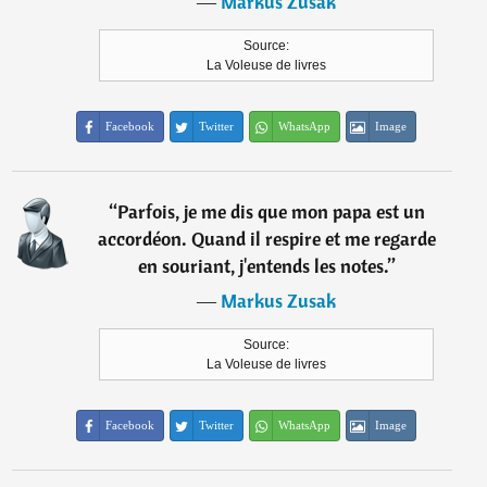
―
Markus Zusak
Source:
La Voleuse de livres
Facebook
Twitter
WhatsApp
Image
“
Parfois, je me dis que mon papa est un
accordéon. Quand il respire et me regarde
en souriant, j'entends les notes.
”
―
Markus Zusak
Source:
La Voleuse de livres
Facebook
Twitter
WhatsApp
Image