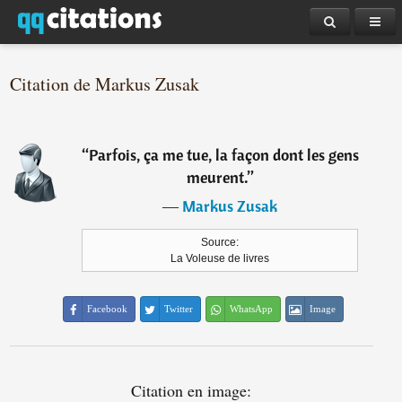
Citation de Markus Zusak
“
Parfois, ça me tue, la façon dont les gens
meurent.
”
―
Markus Zusak
Source:
La Voleuse de livres
Facebook
Twitter
WhatsApp
Image
Citation en image: