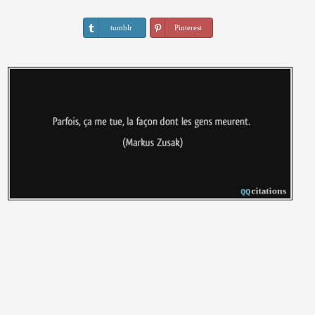
tumblr
Pinterest