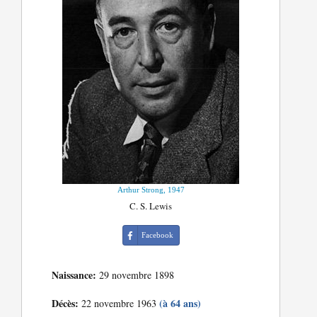
Arthur Strong, 1947
C. S. Lewis
Facebook
Naissance:
29 novembre 1898
Décès:
(à 64 ans)
22 novembre 1963