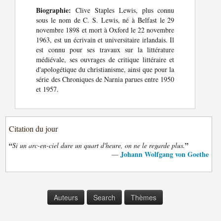
Biographie:
Clive Staples Lewis, plus connu
sous le nom de C. S. Lewis, né à Belfast le 29
novembre 1898 et mort à Oxford le 22 novembre
1963, est un écrivain et universitaire irlandais. Il
est connu pour ses travaux sur la littérature
médiévale, ses ouvrages de critique littéraire et
d'apologétique du christianisme, ainsi que pour la
série des Chroniques de Narnia parues entre 1950
et 1957.
Citation du jour
“
”
Si un arc-en-ciel dure un quart d'heure, on ne le regarde plus.
Johann Wolfgang von Goethe
—
Auteurs
Search
Thèmes