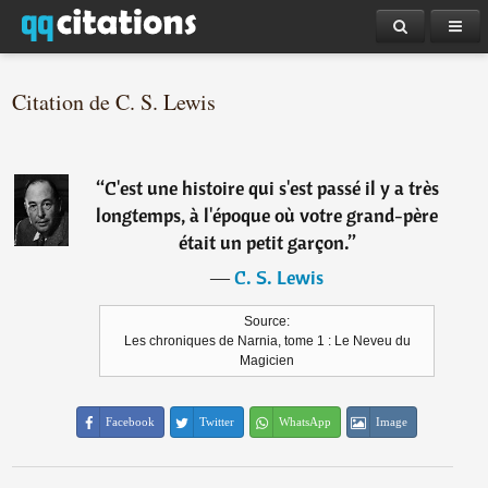
Citation de C. S. Lewis
“
C'est une histoire qui s'est passé il y a très
longtemps, à l'époque où votre grand-père
était un petit garçon.
”
―
C. S. Lewis
Source:
Les chroniques de Narnia, tome 1 : Le Neveu du
Magicien
Facebook
Twitter
WhatsApp
Image