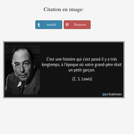
Citation en image:
tumblr
Pinterest