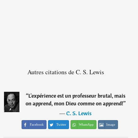
Autres citations de C. S. Lewis
“
L'expérience est un professeur brutal, mais
on apprend, mon Dieu comme on apprend!
”
―
C. S. Lewis
Facebook
Twitter
WhatsApp
Image