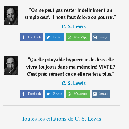
“
On ne peut pas rester indéfiniment un
simple œuf. Il nous faut éclore ou pourrir.
”
―
C. S. Lewis
Facebook
Twitter
WhatsApp
Image
“
Quelle pitoyable hypocrisie de dire: elle
vivra toujours dans ma mémoire! VIVRE?
C'est précisément ce qu'elle ne fera plus.
”
―
C. S. Lewis
Facebook
Twitter
WhatsApp
Image
Toutes les citations de C. S. Lewis