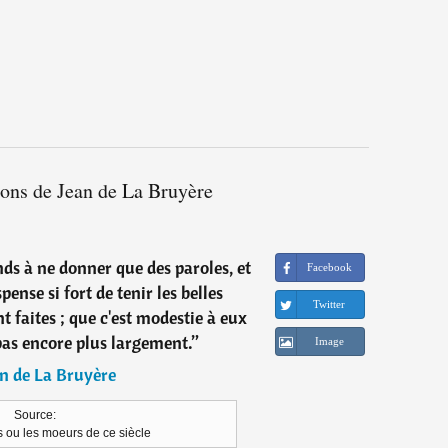
ions de Jean de La Bruyère
nds à ne donner que des paroles, et
Facebook
pense si fort de tenir les belles
Twitter
t faites ; que c'est modestie à eux
pas encore plus largement.
”
Image
n de La Bruyère
Source:
 ou les moeurs de ce siècle