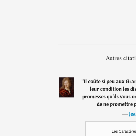
Autres citat
“
Il coûte si peu aux Gra
leur condition les dis
promesses qu'ils vous on
de ne promettre 
―
Jea
Les Caractères