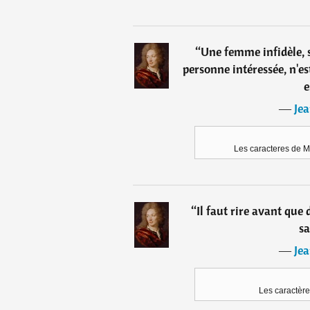
“
Une femme infidèle, si
personne intéressée, n'est q
e
―
Jea
Les caracteres de M
“
Il faut rire avant que
sa
―
Jea
Les caractère