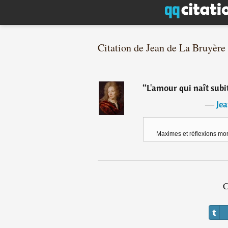
Citation de Jean de La Bruyère
“
L'amour qui naît subit
―
Jea
Maximes et réflexions mor
C