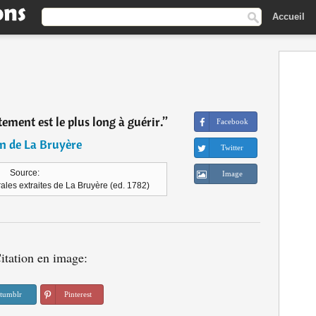
Accueil
ement est le plus long à guérir.
”
Facebook
n de La Bruyère
Twitter
Source:
Image
ales extraites de La Bruyère (ed. 1782)
itation en image:
tumblr
Pinterest