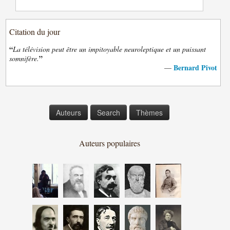
Citation du jour
“
La télévision peut être un impitoyable neuroleptique et un puissant
”
somnifère.
Bernard Pivot
—
Auteurs
Search
Thèmes
Auteurs populaires