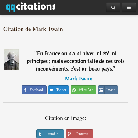
Citation de Mark Twain
“
En France on n'a ni hiver, ni été, ni
principes ; mais exception faite de ces trois
inconvénients, c'est un beau pays.
”
―
Mark Twain
Facebook
Twitter
WhatsApp
Image
Citation en image:
tumblr
Pinterest