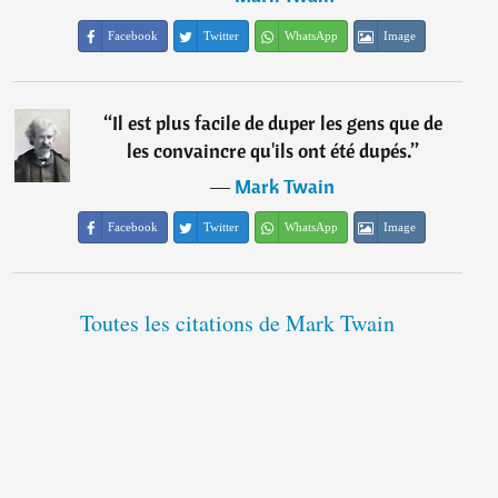
Facebook
Twitter
WhatsApp
Image
“
Il est plus facile de duper les gens que de
les convaincre qu'ils ont été dupés.
”
―
Mark Twain
Facebook
Twitter
WhatsApp
Image
Toutes les citations de Mark Twain