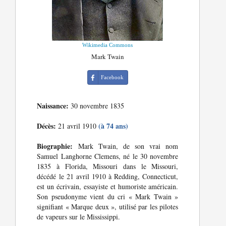
Wikimedia Commons
Mark Twain
Facebook
Naissance:
30 novembre 1835
Décès:
(à 74 ans)
21 avril 1910
Biographie:
Mark Twain, de son vrai nom
Samuel Langhorne Clemens, né le 30 novembre
1835 à Florida, Missouri dans le Missouri,
décédé le 21 avril 1910 à Redding, Connecticut,
est un écrivain, essayiste et humoriste américain.
Son pseudonyme vient du cri « Mark Twain »
signifiant « Marque deux », utilisé par les pilotes
de vapeurs sur le Mississippi.