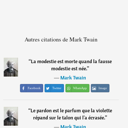
Autres citations de Mark Twain
“
La modestie est morte quand la fausse
modestie est née.
”
―
Mark Twain
Facebook
Twitter
WhatsApp
Image
“
Le pardon est le parfum que la violette
répand sur le talon qui l'a écrasée.
”
―
Mark Twain