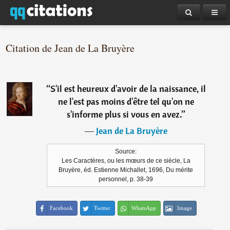
Citation de Jean de La Bruyère
“
S'il est heureux d'avoir de la naissance, il
ne l'est pas moins d'être tel qu'on ne
s'informe plus si vous en avez.
”
―
Jean de La Bruyère
Source:
Les Caractères, ou les mœurs de ce siècle, La
Bruyère, éd. Estienne Michallet, 1696, Du mérite
personnel, p. 38-39
Facebook
Twitter
WhatsApp
Image