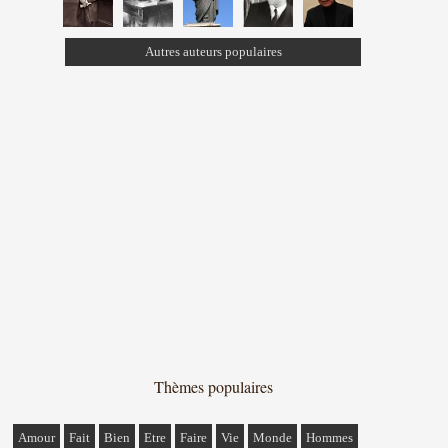
Autres auteurs populaires
Thèmes populaires
Amour
Fait
Bien
Etre
Faire
Vie
Monde
Hommes