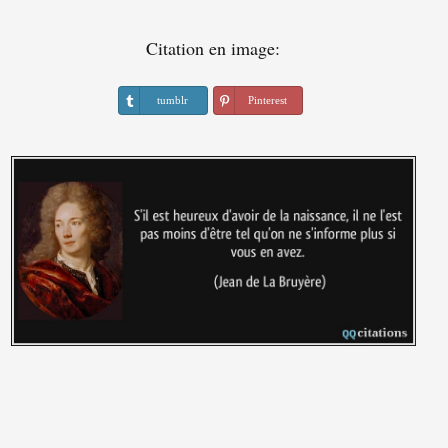
Citation en image:
tumblr
Pinterest