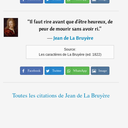
“
Il faut rire avant que d'être heureux, de
peur de mourir sans avoir ri.
”
―
Jean de La Bruyère
Source:
Les caractères de La Bruyère (ed. 1822)
Facebook
Twitter
WhatsApp
Image
Toutes les citations de Jean de La Bruyère