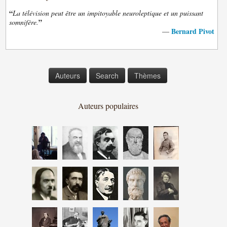
“
La télévision peut être un impitoyable neuroleptique et un puissant
”
somnifère.
Bernard Pivot
—
Auteurs
Search
Thèmes
Auteurs populaires