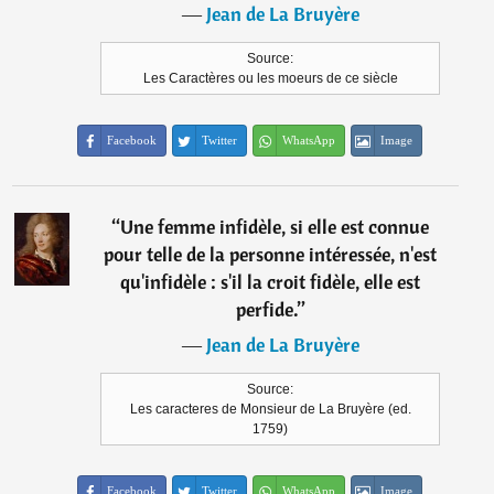
―
Jean de La Bruyère
Source:
Les Caractères ou les moeurs de ce siècle
Facebook
Twitter
WhatsApp
Image
“
Une femme infidèle, si elle est connue
pour telle de la personne intéressée, n'est
qu'infidèle : s'il la croit fidèle, elle est
perfide.
”
―
Jean de La Bruyère
Source:
Les caracteres de Monsieur de La Bruyère (ed.
1759)
Facebook
Twitter
WhatsApp
Image