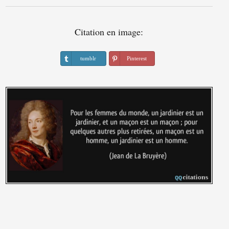
Citation en image:
tumblr
Pinterest