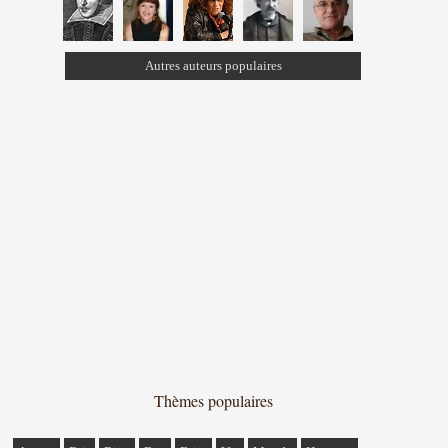
Autres auteurs populaires
Thèmes populaires