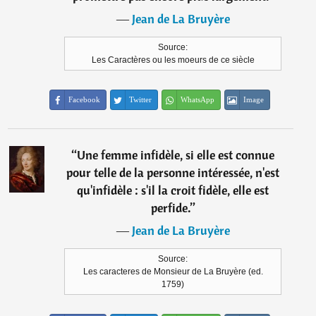
―
Jean de La Bruyère
Source:
Les Caractères ou les moeurs de ce siècle
Facebook
Twitter
WhatsApp
Image
“
Une femme infidèle, si elle est connue
pour telle de la personne intéressée, n'est
qu'infidèle : s'il la croit fidèle, elle est
perfide.
”
―
Jean de La Bruyère
Source:
Les caracteres de Monsieur de La Bruyère (ed.
1759)