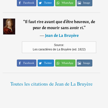
Facebook
Twitter
WhatsApp
Image
“
Il faut rire avant que d'être heureux, de
peur de mourir sans avoir ri.
”
―
Jean de La Bruyère
Source:
Les caractères de La Bruyère (ed. 1822)
Facebook
Twitter
WhatsApp
Image
Toutes les citations de Jean de La Bruyère