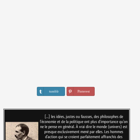
tumblr
Pinterest