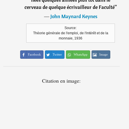
cerveau de quelque écrivailleur de Faculté
”
―
John Maynard Keynes
Source:
Théorie générale de l'emploi, de l'intérêt et de la
monnaie, 1936
Facebook
Twitter
WhatsApp
Image
Citation en image: