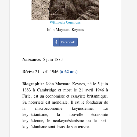
Wikimedia Commons
John Maynard Keynes
Facebook
Naissance:
5 juin 1883
Décès:
(à 62 ans)
21 avril 1946
Biographie:
John Maynard Keynes, né le 5 juin
1883 à Cambridge et mort le 21 avril 1946 à
Firle, est un économiste et essayiste britannique.
Sa notoriété est mondiale. Il est le fondateur de
la macroéconomie keynésienne. Le
keynésianisme, la nouvelle économie
keynésienne, le néokeynésianisme ou le post-
keynésianisme sont issus de son œuvre.