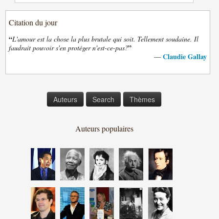
Citation du jour
“
L'amour est la chose la plus brutale qui soit. Tellement soudaine. Il
”
faudrait pouvoir s'en protéger n'est-ce-pas?
Claudie Gallay
—
Auteurs
Search
Thèmes
Auteurs populaires