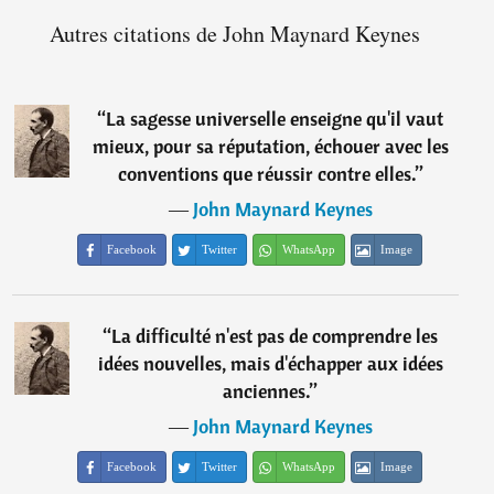
Autres citations de John Maynard Keynes
“
La sagesse universelle enseigne qu'il vaut
mieux, pour sa réputation, échouer avec les
conventions que réussir contre elles.
”
―
John Maynard Keynes
Facebook
Twitter
WhatsApp
Image
“
La difficulté n'est pas de comprendre les
idées nouvelles, mais d'échapper aux idées
anciennes.
”
―
John Maynard Keynes
Facebook
Twitter
WhatsApp
Image