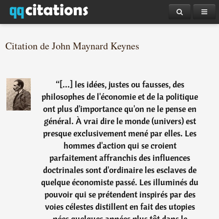
Citation de John Maynard Keynes
“
[...] les idées, justes ou fausses, des
philosophes de l'économie et de la politique
ont plus d'importance qu'on ne le pense en
général. À vrai dire le monde (univers) est
presque exclusivement mené par elles. Les
hommes d'action qui se croient
parfaitement affranchis des influences
doctrinales sont d'ordinaire les esclaves de
quelque économiste passé. Les illuminés du
pouvoir qui se prétendent inspirés par des
voies célestes distillent en fait des utopies
nées quelques années plus tôt dans le